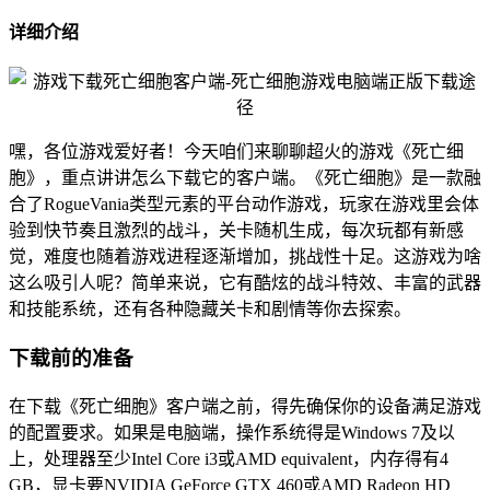
详细介绍
嘿，各位游戏爱好者！今天咱们来聊聊超火的游戏《死亡细
胞》，重点讲讲怎么下载它的客户端。《死亡细胞》是一款融
合了RogueVania类型元素的平台动作游戏，玩家在游戏里会体
验到快节奏且激烈的战斗，关卡随机生成，每次玩都有新感
觉，难度也随着游戏进程逐渐增加，挑战性十足。这游戏为啥
这么吸引人呢？简单来说，它有酷炫的战斗特效、丰富的武器
和技能系统，还有各种隐藏关卡和剧情等你去探索。
下载前的准备
在下载《死亡细胞》客户端之前，得先确保你的设备满足游戏
的配置要求。如果是电脑端，操作系统得是Windows 7及以
上，处理器至少Intel Core i3或AMD equivalent，内存得有4
GB，显卡要NVIDIA GeForce GTX 460或AMD Radeon HD