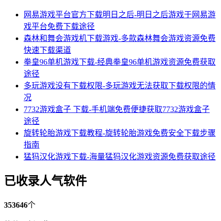
网易游戏平台官方下载明日之后-明日之后游戏于网易游
戏平台免费下载途径
森林和舞会游戏机下载游戏-多款森林舞会游戏资源免费
快速下载渠道
拳皇96单机游戏下载-经典拳皇96单机游戏资源免费获取
途径
多玩游戏没有下载权限-多玩游戏无法获取下载权限的情
况
7732游戏盒子 下载-手机端免费便捷获取7732游戏盒子
途径
旋转轮胎游戏下载教程-旋转轮胎游戏免费安全下载步骤
指南
猛犸汉化游戏下载-海量猛犸汉化游戏资源免费获取途径
已收录人气软件
353646
个