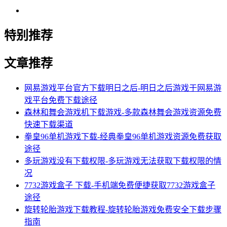
特别推荐
文章推荐
网易游戏平台官方下载明日之后-明日之后游戏于网易游
戏平台免费下载途径
森林和舞会游戏机下载游戏-多款森林舞会游戏资源免费
快速下载渠道
拳皇96单机游戏下载-经典拳皇96单机游戏资源免费获取
途径
多玩游戏没有下载权限-多玩游戏无法获取下载权限的情
况
7732游戏盒子 下载-手机端免费便捷获取7732游戏盒子
途径
旋转轮胎游戏下载教程-旋转轮胎游戏免费安全下载步骤
指南