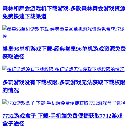
森林和舞会游戏机下载游戏-多款森林舞会游戏资源
免费快速下载渠道
拳皇96单机游戏下载-经典拳皇96单机游戏资源免费
获取途径
多玩游戏没有下载权限-多玩游戏无法获取下载权限
的情况
7732游戏盒子 下载-手机端免费便捷获取7732游戏
盒子途径