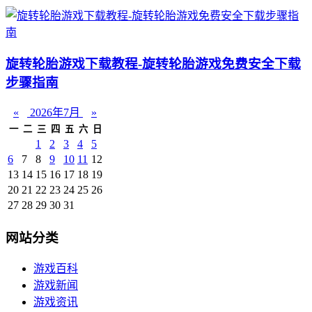
旋转轮胎游戏下载教程-旋转轮胎游戏免费安全下载
步骤指南
«
2026年7月
»
一
二
三
四
五
六
日
1
2
3
4
5
6
7
8
9
10
11
12
13
14
15
16
17
18
19
20
21
22
23
24
25
26
27
28
29
30
31
网站分类
游戏百科
游戏新闻
游戏资讯