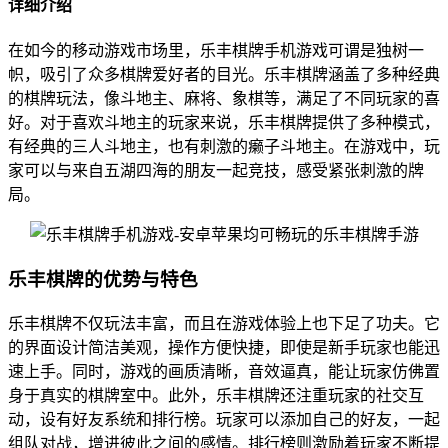
详细介绍
在如今的移动游戏市场里，乐丰棋牌手机游戏可谓是独树一
帜，吸引了众多棋牌爱好者的目光。乐丰棋牌涵盖了多种经典
的棋牌玩法，像斗地主、麻将、象棋等，满足了不同玩家的喜
好。对于喜欢斗地主的玩家来说，乐丰棋牌提供了多种模式，
有经典的三人斗地主，也有刺激的癞子斗地主。在游戏中，玩
家可以与来自五湖四海的朋友一起竞技，感受紧张刺激的牌
局。
乐丰棋牌的优势与特色
乐丰棋牌不仅玩法丰富，而且在游戏体验上也下足了功夫。它
的界面设计简洁美观，操作方便快捷，即使是新手玩家也能迅
速上手。同时，游戏的画质清晰，音效逼真，能让玩家仿佛置
身于真实的棋牌室中。此外，乐丰棋牌还注重玩家的社交互
动，设有好友系统和排行榜。玩家可以添加自己的好友，一起
组队对战，增进彼此之间的感情。排行榜则激励着玩家不断提