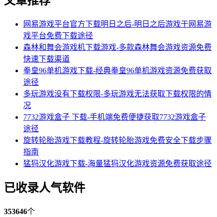
文章推荐
网易游戏平台官方下载明日之后-明日之后游戏于网易游
戏平台免费下载途径
森林和舞会游戏机下载游戏-多款森林舞会游戏资源免费
快速下载渠道
拳皇96单机游戏下载-经典拳皇96单机游戏资源免费获取
途径
多玩游戏没有下载权限-多玩游戏无法获取下载权限的情
况
7732游戏盒子 下载-手机端免费便捷获取7732游戏盒子
途径
旋转轮胎游戏下载教程-旋转轮胎游戏免费安全下载步骤
指南
猛犸汉化游戏下载-海量猛犸汉化游戏资源免费获取途径
已收录人气软件
353646
个