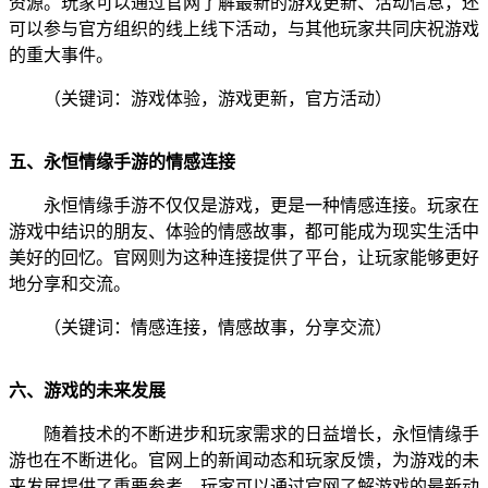
资源。玩家可以通过官网了解最新的游戏更新、活动信息，还
可以参与官方组织的线上线下活动，与其他玩家共同庆祝游戏
的重大事件。
（关键词：游戏体验，游戏更新，官方活动）
五、永恒情缘手游的情感连接
永恒情缘手游不仅仅是游戏，更是一种情感连接。玩家在
游戏中结识的朋友、体验的情感故事，都可能成为现实生活中
美好的回忆。官网则为这种连接提供了平台，让玩家能够更好
地分享和交流。
（关键词：情感连接，情感故事，分享交流）
六、游戏的未来发展
随着技术的不断进步和玩家需求的日益增长，永恒情缘手
游也在不断进化。官网上的新闻动态和玩家反馈，为游戏的未
来发展提供了重要参考。玩家可以通过官网了解游戏的最新动