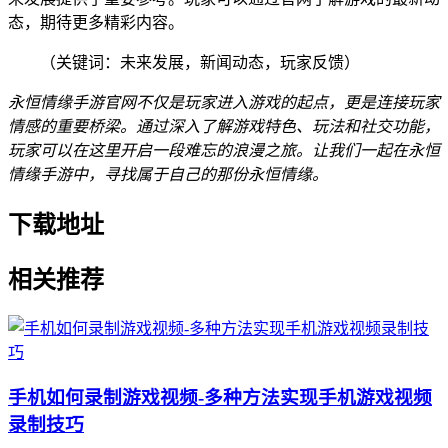
态，期待更多精彩内容。
（关键词：未来发展，新闻动态，玩家反馈）
永恒情缘手游官网不仅是玩家进入游戏的起点，更是连接玩家
情感的重要桥梁。通过深入了解游戏特色、玩法和社交功能，
玩家可以在这里开启一段难忘的浪漫之旅。让我们一起在永恒
情缘手游中，寻找属于自己的那份永恒情缘。
下载地址
相关推荐
手机如何录制游戏视频-多种方法实现手机游戏视频
录制技巧