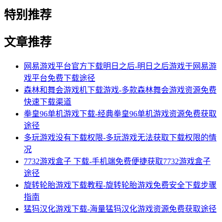
特别推荐
文章推荐
网易游戏平台官方下载明日之后-明日之后游戏于网易游
戏平台免费下载途径
森林和舞会游戏机下载游戏-多款森林舞会游戏资源免费
快速下载渠道
拳皇96单机游戏下载-经典拳皇96单机游戏资源免费获取
途径
多玩游戏没有下载权限-多玩游戏无法获取下载权限的情
况
7732游戏盒子 下载-手机端免费便捷获取7732游戏盒子
途径
旋转轮胎游戏下载教程-旋转轮胎游戏免费安全下载步骤
指南
猛犸汉化游戏下载-海量猛犸汉化游戏资源免费获取途径