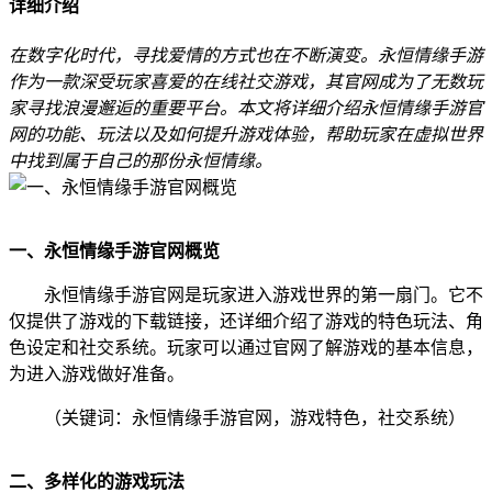
详细介绍
在数字化时代，寻找爱情的方式也在不断演变。永恒情缘手游
作为一款深受玩家喜爱的在线社交游戏，其官网成为了无数玩
家寻找浪漫邂逅的重要平台。本文将详细介绍永恒情缘手游官
网的功能、玩法以及如何提升游戏体验，帮助玩家在虚拟世界
中找到属于自己的那份永恒情缘。
一、永恒情缘手游官网概览
永恒情缘手游官网是玩家进入游戏世界的第一扇门。它不
仅提供了游戏的下载链接，还详细介绍了游戏的特色玩法、角
色设定和社交系统。玩家可以通过官网了解游戏的基本信息，
为进入游戏做好准备。
（关键词：永恒情缘手游官网，游戏特色，社交系统）
二、多样化的游戏玩法