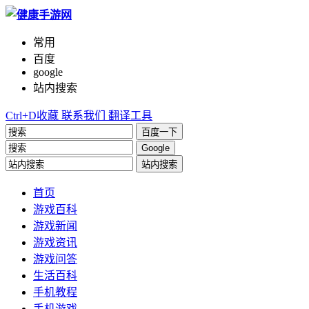
常用
百度
google
站内搜索
Ctrl+D收藏
联系我们
翻译工具
百度一下
Google
站内搜索
首页
游戏百科
游戏新闻
游戏资讯
游戏问答
生活百科
手机教程
手机游戏