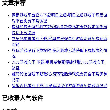
文章推荐
网易游戏平台官方下载明日之后-明日之后游戏于网易游
戏平台免费下载途径
森林和舞会游戏机下载游戏-多款森林舞会游戏资源免费
快速下载渠道
拳皇96单机游戏下载-经典拳皇96单机游戏资源免费获取
途径
多玩游戏没有下载权限-多玩游戏无法获取下载权限的情
况
7732游戏盒子 下载-手机端免费便捷获取7732游戏盒子
途径
旋转轮胎游戏下载教程-旋转轮胎游戏免费安全下载步骤
指南
猛犸汉化游戏下载-海量猛犸汉化游戏资源免费获取途径
已收录人气软件