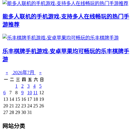
能多人联机的手机游戏-支持多人在线畅玩的热门手
游推荐
乐丰棋牌手机游戏-安卓苹果均可畅玩的乐丰棋牌手
游
«
2026年7月
»
一
二
三
四
五
六
日
1
2
3
4
5
6
7
8
9
10
11
12
13
14
15
16
17
18
19
20
21
22
23
24
25
26
27
28
29
30
31
网站分类