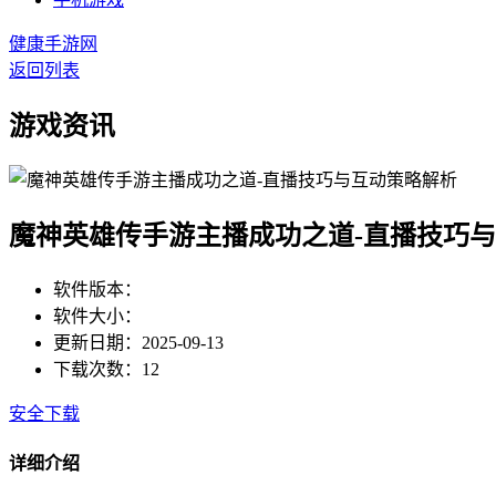
健康手游网
返回列表
游戏资讯
魔神英雄传手游主播成功之道-直播技巧
软件版本：
软件大小：
更新日期：2025-09-13
下载次数：12
安全下载
详细介绍