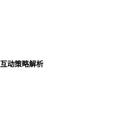
与互动策略解析