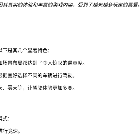
因其真实的体验和丰富的游戏内容，受到了越来越多玩家的喜爱
以下是其几个显著特色：
节和场景布局都达到了令人惊叹的逼真度。
以根据喜好选择不同的车辆进行驾驶。
雨天、雾天等，让驾驶体验更加多变。
模式：
手进行竞速。