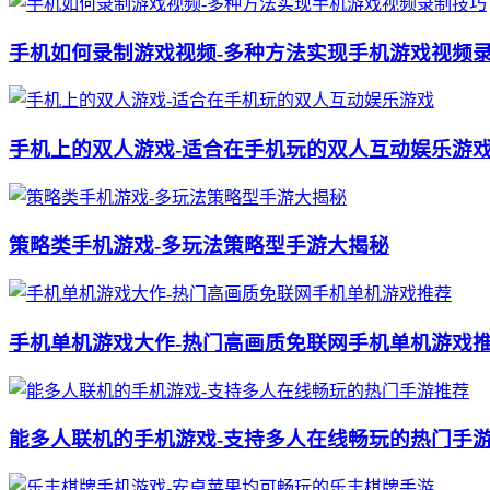
手机如何录制游戏视频-多种方法实现手机游戏视频
手机上的双人游戏-适合在手机玩的双人互动娱乐游
策略类手机游戏-多玩法策略型手游大揭秘
手机单机游戏大作-热门高画质免联网手机单机游戏
能多人联机的手机游戏-支持多人在线畅玩的热门手