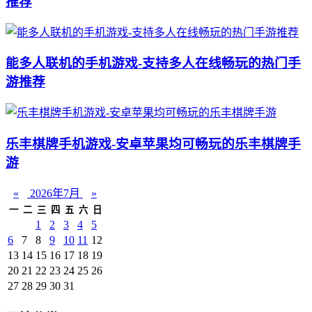
推荐
能多人联机的手机游戏-支持多人在线畅玩的热门手
游推荐
乐丰棋牌手机游戏-安卓苹果均可畅玩的乐丰棋牌手
游
«
2026年7月
»
一
二
三
四
五
六
日
1
2
3
4
5
6
7
8
9
10
11
12
13
14
15
16
17
18
19
20
21
22
23
24
25
26
27
28
29
30
31