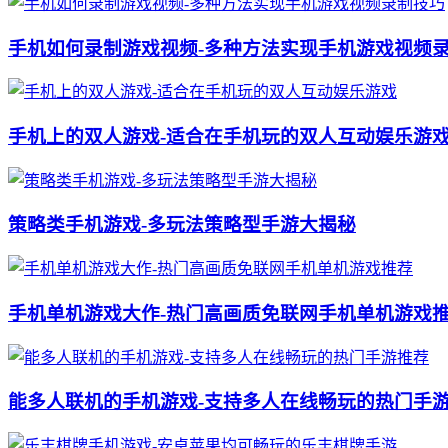
手机如何录制游戏视频-多种方法实现手机游戏视频
手机上的双人游戏-适合在手机玩的双人互动娱乐游
策略类手机游戏-多玩法策略型手游大揭秘
手机单机游戏大作-热门高画质免联网手机单机游戏
能多人联机的手机游戏-支持多人在线畅玩的热门手