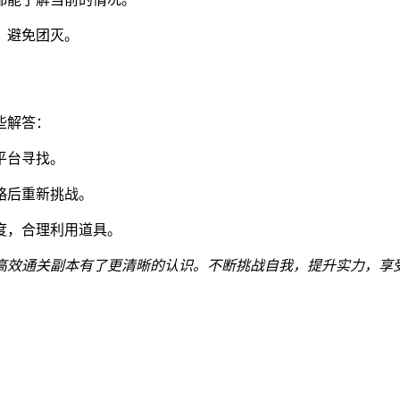
，避免团灭。
些解答：
平台寻找。
略后重新挑战。
度，合理利用道具。
高效通关副本有了更清晰的认识。不断挑战自我，提升实力，享