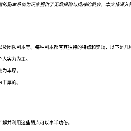
富的副本系统为玩家提供了无数探险与挑战的机会。本文将深入
以及团队副本等。每种副本都有其独特的特点和奖励，以下是几
个人实力为主。
较为丰厚。
为丰厚的。
前了解并利用这些弱点可以事半功倍。