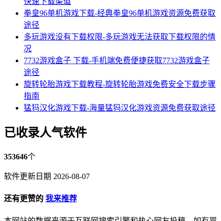
快速下载渠道
拳皇96单机游戏下载-经典拳皇96单机游戏资源免费获取
途径
多玩游戏没有下载权限-多玩游戏无法获取下载权限的情
况
7732游戏盒子 下载-手机端免费便捷获取7732游戏盒子
途径
旋转轮胎游戏下载教程-旋转轮胎游戏免费安全下载步骤
指南
猛犸汉化游戏下载-海量猛犸汉化游戏资源免费获取途径
已收录人气软件
353646
个
软件更新日期 2026-08-07
还有更赞的
我来推荐
本网站的数据来源于互联网搜索引擎和热心网友投稿，如有冒