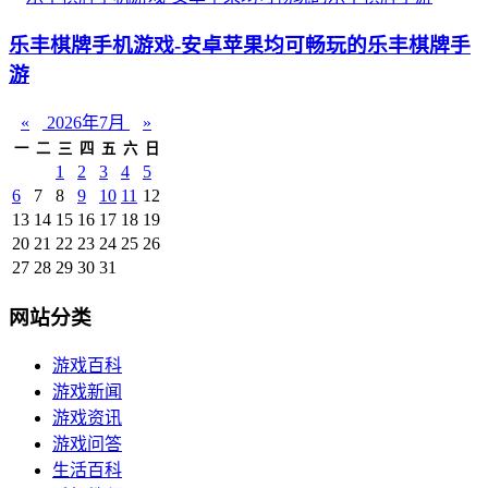
乐丰棋牌手机游戏-安卓苹果均可畅玩的乐丰棋牌手
游
«
2026年7月
»
一
二
三
四
五
六
日
1
2
3
4
5
6
7
8
9
10
11
12
13
14
15
16
17
18
19
20
21
22
23
24
25
26
27
28
29
30
31
网站分类
游戏百科
游戏新闻
游戏资讯
游戏问答
生活百科