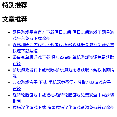
特别推荐
文章推荐
网易游戏平台官方下载明日之后-明日之后游戏于网易游
戏平台免费下载途径
森林和舞会游戏机下载游戏-多款森林舞会游戏资源免费
快速下载渠道
拳皇96单机游戏下载-经典拳皇96单机游戏资源免费获取
途径
多玩游戏没有下载权限-多玩游戏无法获取下载权限的情
况
7732游戏盒子 下载-手机端免费便捷获取7732游戏盒子
途径
旋转轮胎游戏下载教程-旋转轮胎游戏免费安全下载步骤
指南
猛犸汉化游戏下载-海量猛犸汉化游戏资源免费获取途径