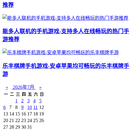
推荐
能多人联机的手机游戏-支持多人在线畅玩的热门手
游推荐
乐丰棋牌手机游戏-安卓苹果均可畅玩的乐丰棋牌手
游
«
2026年7月
»
一
二
三
四
五
六
日
1
2
3
4
5
6
7
8
9
10
11
12
13
14
15
16
17
18
19
20
21
22
23
24
25
26
27
28
29
30
31