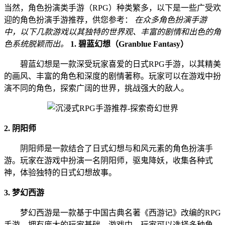
当然，角色扮演类手游（RPG）种类繁多，以下是一些广受欢
迎的角色扮演手游推荐，供您参考：
在众多角色扮演手游
中，以下几款游戏以其独特的世界观、丰富的剧情和出色的角
色系统脱颖而出。
1. 碧蓝幻想（Granblue Fantasy）
碧蓝幻想是一款深受玩家喜爱的日式RPG手游，以其精美
的画风、丰富的角色和深度的剧情著称。玩家可以在游戏中扮
演不同的角色，探索广阔的世界，挑战强大的敌人。
2. 阴阳师
阴阳师是一款结合了日式幻想与和风元素的角色扮演手
游。玩家在游戏中扮演一名阴阳师，驱鬼降妖，收集各种式
神，体验独特的日式幻想故事。
3. 梦幻西游
梦幻西游是一款基于中国古典名著《西游记》改编的RPG
手游，拥有庞大的玩家基础。游戏中，玩家可以选择多种角