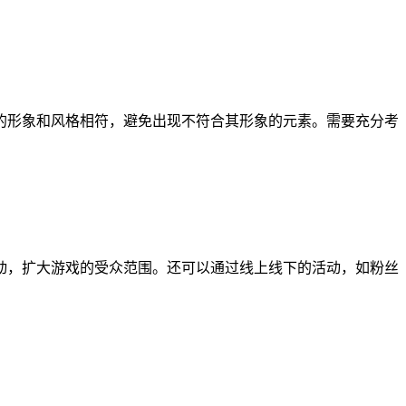
的形象和风格相符，避免出现不符合其形象的元素。需要充分考
动，扩大游戏的受众范围。还可以通过线上线下的活动，如粉丝