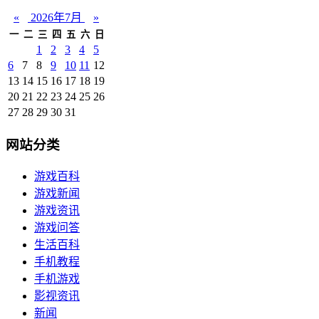
«
2026年7月
»
一
二
三
四
五
六
日
1
2
3
4
5
6
7
8
9
10
11
12
13
14
15
16
17
18
19
20
21
22
23
24
25
26
27
28
29
30
31
网站分类
游戏百科
游戏新闻
游戏资讯
游戏问答
生活百科
手机教程
手机游戏
影视资讯
新闻