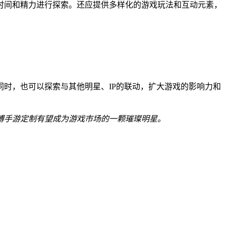
时间和精力进行探索。还应提供多样化的游戏玩法和互动元素，
时，也可以探索与其他明星、IP的联动，扩大游戏的影响力和
博手游定制有望成为游戏市场的一颗璀璨明星。