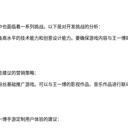
中也面临着一系列挑战。以下是对开发挑战的分析：
备高水平的技术能力和创意设计能力。要确保游戏内容与王一博
些建议的营销策略：
粉丝基础推广游戏。可以与王一博的影视作品、音乐作品进行联
一博手游定制用户体验的建议：