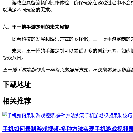
游戏应具备流畅的操作体验，确保玩家在游戏过程中不会
以满足不同玩家的需求。
六、王一博手游定制的未来展望
随着科技的发展和娱乐方式的多样化，王一博手游定制的
未来，王一博的手游定制可以尝试更多的创新元素，如虚
受众范围。
王一博手游定制作为一种新兴的娱乐方式，不仅能够满足粉丝
下载地址
相关推荐
手机如何录制游戏视频-多种方法实现手机游戏视频