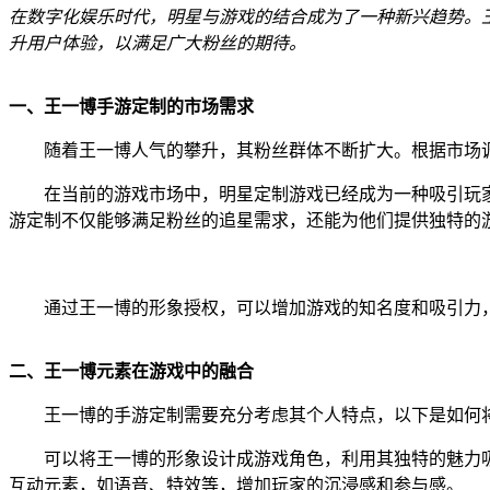
在数字化娱乐时代，明星与游戏的结合成为了一种新兴趋势。
升用户体验，以满足广大粉丝的期待。
一、王一博手游定制的市场需求
随着王一博人气的攀升，其粉丝群体不断扩大。根据市场
在当前的游戏市场中，明星定制游戏已经成为一种吸引玩
游定制不仅能够满足粉丝的追星需求，还能为他们提供独特的
通过王一博的形象授权，可以增加游戏的知名度和吸引力
二、王一博元素在游戏中的融合
王一博的手游定制需要充分考虑其个人特点，以下是如何
可以将王一博的形象设计成游戏角色，利用其独特的魅力
互动元素，如语音、特效等，增加玩家的沉浸感和参与感。