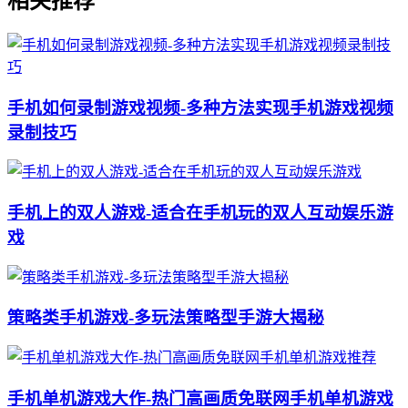
相关推荐
手机如何录制游戏视频-多种方法实现手机游戏视频
录制技巧
手机上的双人游戏-适合在手机玩的双人互动娱乐游
戏
策略类手机游戏-多玩法策略型手游大揭秘
手机单机游戏大作-热门高画质免联网手机单机游戏