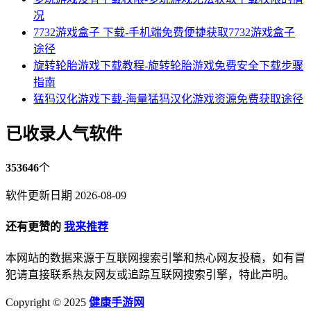
况
7732游戏盒子 下载-手机端免费便捷获取7732游戏盒子
途径
旋转轮胎游戏下载教程-旋转轮胎游戏免费安全下载步骤
指南
猛犸汉化游戏下载-海量猛犸汉化游戏资源免费获取途径
已收录人气软件
353646
个
软件更新日期 2026-08-09
还有更赞的
我来推荐
本网站的数据来源于互联网搜索引擎和热心网友投稿，如有冒
犯请直接联系热友网友或追踪互联网搜索引擎，特此声明。
Copyright © 2025
健康手游网