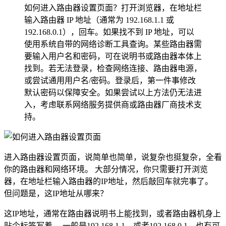
如何进入路由器设置页面？打开浏览器，在地址栏
输入路由器 IP 地址（通常为 192.168.1.1 或
192.168.0.1），回车。如果找不到 IP 地址，可以
使用系统自带的网络诊断工具查询。某些路由器需
要输入用户名和密码，可在说明书或路由器本体上
找到。若无法登录，检查网络连接、路由器电源，
或尝试通用用户名/密码。登录后，第一件事修改
默认密码以保障安全。如果尝试以上方法仍无法进
入，考虑联系网络服务提供商或路由器厂商技术支
持。
进入路由器设置页面，说简单也简单，说复杂也挺复杂，全看
你的路由器和网络环境。 大部分情况，你只需要打开浏览
器，在地址栏输入路由器的IP地址，然后敲回车就完事了。
但问题是，这IP地址从哪来？
这IP地址，通常在路由器说明书上能找到，或者路由器机身上
贴个标签写着。 一般是192.168.1.1，或者192.168.0.1，也有可