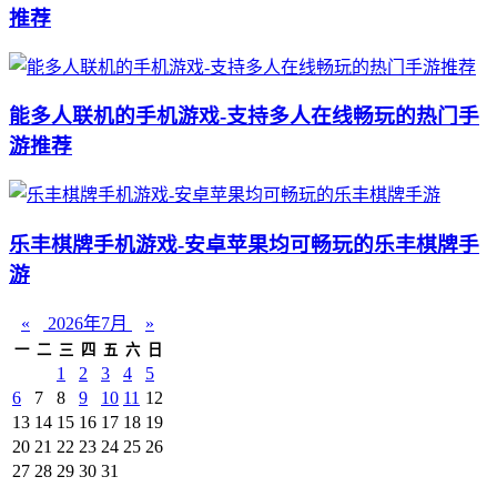
推荐
能多人联机的手机游戏-支持多人在线畅玩的热门手
游推荐
乐丰棋牌手机游戏-安卓苹果均可畅玩的乐丰棋牌手
游
«
2026年7月
»
一
二
三
四
五
六
日
1
2
3
4
5
6
7
8
9
10
11
12
13
14
15
16
17
18
19
20
21
22
23
24
25
26
27
28
29
30
31