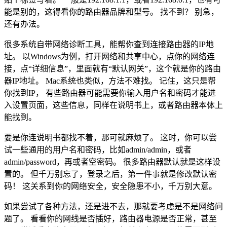
能是别的，这得看你的路由器品牌和型号。 找不到？ 别急，
还有办法。
很多系统自带网络诊断工具，能帮你查到连接路由器的IP地
址。 以Windows为例，打开网络和共享中心，点你的网络连
接，点“详细信息”，里面就有“默认网关”，这个就是你的路由
器IP地址。 Mac系统也类似，方法不难找。 记住，这只是帮
你找到IP， 有些路由器可能需要你输入用户名和密码才能进
入设置页面，这些信息，同样在说明书上，或者路由器本体上
能找到。
要是你连说明书都找不着，那可就麻烦了。 这时，你可以尝
试一些通用的用户名和密码，比如admin/admin，或者
admin/password，再或者空密码。 很多路由器默认就是这样设
置的。 但千万别忘了，登录之后，第一件事就是修改默认密
码！ 这关系到你的网络安全，安全隐患不小，千万别大意。
如果尝试了各种方法，还是进不去，那就要考虑是不是网络问
题了。 看看你的网线是否插好，路由器电源是否正常，甚至