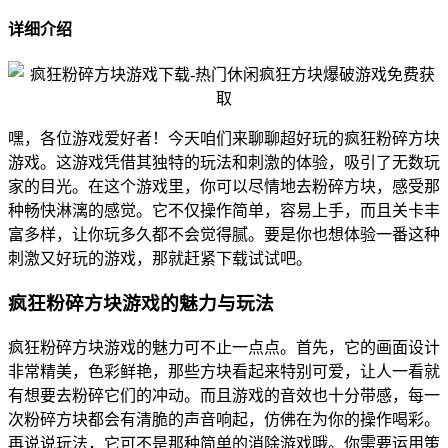
详细介绍
嘿，各位游戏爱好者！今天咱们来聊聊超好玩的疯狂粉碎方块
游戏。这游戏凭借其独特的玩法和刺激的体验，吸引了无数玩
家的目光。在这个游戏里，你可以尽情地去粉碎方块，感受那
种畅快淋漓的感觉。它不仅操作简单，容易上手，而且关卡丰
富多样，让你玩多久都不会觉得腻。要是你也想体验一番这种
刺激又好玩的游戏，那就赶紧下载试试吧。
疯狂粉碎方块游戏的魅力与玩法
疯狂粉碎方块游戏的魅力可不止一点点。首先，它的画面设计
非常精美，色彩鲜艳，那些方块看起来特别可爱，让人一看就
有想要去粉碎它们的冲动。而且游戏的音效也十分带感，每一
次粉碎方块都会有清脆的声音响起，仿佛在为你的操作喝彩。
再说说玩法，它可不是那种简单的消除游戏哦。你需要运用策