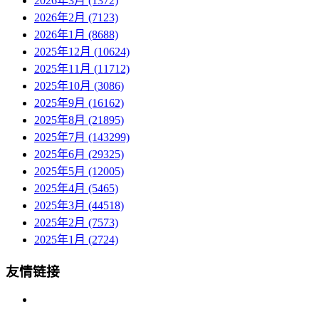
2026年3月 (1372)
2026年2月 (7123)
2026年1月 (8688)
2025年12月 (10624)
2025年11月 (11712)
2025年10月 (3086)
2025年9月 (16162)
2025年8月 (21895)
2025年7月 (143299)
2025年6月 (29325)
2025年5月 (12005)
2025年4月 (5465)
2025年3月 (44518)
2025年2月 (7573)
2025年1月 (2724)
友情链接