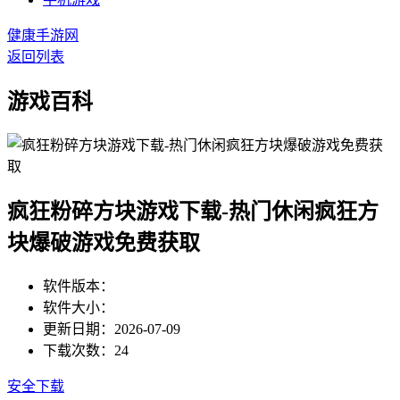
健康手游网
返回列表
游戏百科
疯狂粉碎方块游戏下载-热门休闲疯狂方
块爆破游戏免费获取
软件版本：
软件大小：
更新日期：2026-07-09
下载次数：24
安全下载