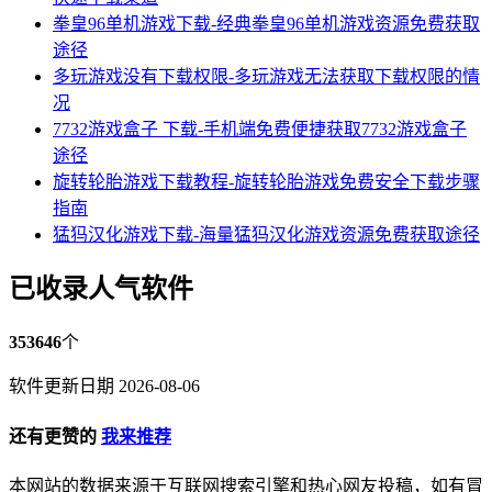
拳皇96单机游戏下载-经典拳皇96单机游戏资源免费获取
途径
多玩游戏没有下载权限-多玩游戏无法获取下载权限的情
况
7732游戏盒子 下载-手机端免费便捷获取7732游戏盒子
途径
旋转轮胎游戏下载教程-旋转轮胎游戏免费安全下载步骤
指南
猛犸汉化游戏下载-海量猛犸汉化游戏资源免费获取途径
已收录人气软件
353646
个
软件更新日期 2026-08-06
还有更赞的
我来推荐
本网站的数据来源于互联网搜索引擎和热心网友投稿，如有冒