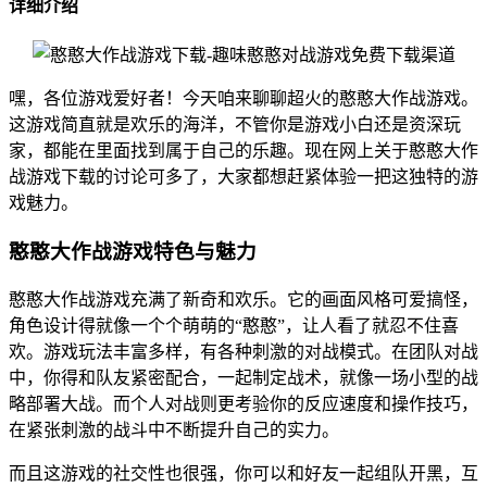
详细介绍
嘿，各位游戏爱好者！今天咱来聊聊超火的憨憨大作战游戏。
这游戏简直就是欢乐的海洋，不管你是游戏小白还是资深玩
家，都能在里面找到属于自己的乐趣。现在网上关于憨憨大作
战游戏下载的讨论可多了，大家都想赶紧体验一把这独特的游
戏魅力。
憨憨大作战游戏特色与魅力
憨憨大作战游戏充满了新奇和欢乐。它的画面风格可爱搞怪，
角色设计得就像一个个萌萌的“憨憨”，让人看了就忍不住喜
欢。游戏玩法丰富多样，有各种刺激的对战模式。在团队对战
中，你得和队友紧密配合，一起制定战术，就像一场小型的战
略部署大战。而个人对战则更考验你的反应速度和操作技巧，
在紧张刺激的战斗中不断提升自己的实力。
而且这游戏的社交性也很强，你可以和好友一起组队开黑，互