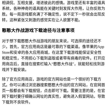
相调侃、互相支援，增进彼此的感情。游戏里还有丰富的道具
系统，各种神奇的道具能在关键时刻发挥大作用，让你反败为
胜。每一局游戏都充满了不确定性，说不定下一秒就会出现反
转，这种紧张又刺激的感觉实在让人欲罢不能。
憨憨大作战游戏下载途径与注意事项
对于想下载憨憨大作战游戏的朋友来说，可选择的途径还不
少。首先，官方应用商店是最可靠的下载渠道。像苹果的App
Store和安卓的各大应用商城，在这里下载游戏能保证安全性
和稳定性，不用担心下载到盗版或者带有病毒的软件。打开应
用商店后，直接在搜索栏输入“憨憨大作战”，就能轻松找到游
戏并下载安装。
除了官方应用商店，游戏的官方网站也是一个很好的下载方
式。你可以通过浏览器搜索憨憨大作战的官方网站，在官网首
页一般都会有下载按钮，点击即可下载。需要注意的是，在官
网下载时要仔细确认网址的真实性，避免进入假冒网站，导致
下载到不良软件。