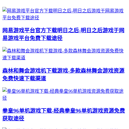
网易游戏平台官方下载明日之后-明日之后游戏于网
易游戏平台免费下载途径
森林和舞会游戏机下载游戏-多款森林舞会游戏资源
免费快速下载渠道
拳皇96单机游戏下载-经典拳皇96单机游戏资源免费
获取途径