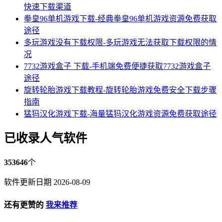
快速下载渠道
拳皇96单机游戏下载-经典拳皇96单机游戏资源免费获取
途径
多玩游戏没有下载权限-多玩游戏无法获取下载权限的情
况
7732游戏盒子 下载-手机端免费便捷获取7732游戏盒子
途径
旋转轮胎游戏下载教程-旋转轮胎游戏免费安全下载步骤
指南
猛犸汉化游戏下载-海量猛犸汉化游戏资源免费获取途径
已收录人气软件
353646
个
软件更新日期 2026-08-09
还有更赞的
我来推荐