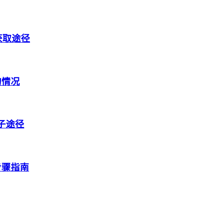
获取途径
的情况
盒子途径
步骤指南