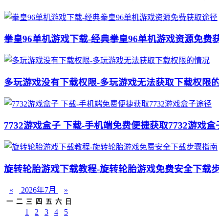
拳皇96单机游戏下载-经典拳皇96单机游戏资源免费
多玩游戏没有下载权限-多玩游戏无法获取下载权限
7732游戏盒子 下载-手机端免费便捷获取7732游戏
旋转轮胎游戏下载教程-旋转轮胎游戏免费安全下载
«
2026年7月
»
一
二
三
四
五
六
日
1
2
3
4
5