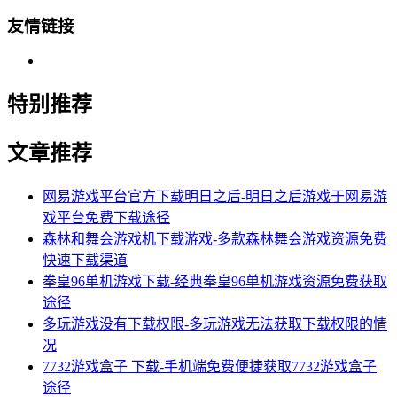
友情链接
特别推荐
文章推荐
网易游戏平台官方下载明日之后-明日之后游戏于网易游
戏平台免费下载途径
森林和舞会游戏机下载游戏-多款森林舞会游戏资源免费
快速下载渠道
拳皇96单机游戏下载-经典拳皇96单机游戏资源免费获取
途径
多玩游戏没有下载权限-多玩游戏无法获取下载权限的情
况
7732游戏盒子 下载-手机端免费便捷获取7732游戏盒子
途径