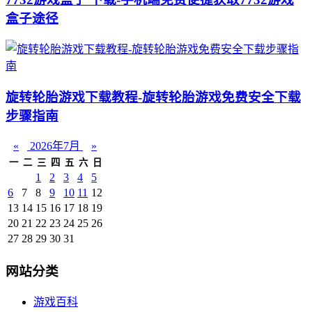
盒子途径
旋转轮胎游戏下载教程-旋转轮胎游戏免费安全下载
步骤指南
«
2026年7月
»
一
二
三
四
五
六
日
1
2
3
4
5
6
7
8
9
10
11
12
13
14
15
16
17
18
19
20
21
22
23
24
25
26
27
28
29
30
31
网站分类
游戏百科