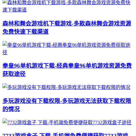
森林和舞会游戏机下载游戏-多款森林舞会游戏资源
免费快速下载渠道
拳皇96单机游戏下载-经典拳皇96单机游戏资源免费
获取途径
多玩游戏没有下载权限-多玩游戏无法获取下载权限
的情况
7732游戏盒子 下载-手机端免费便捷获取7732游戏