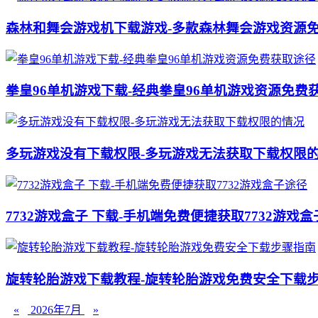
森林和舞会游戏机下载游戏-多款森林舞会游戏资源
拳皇96单机游戏下载-经典拳皇96单机游戏资源免费
多玩游戏没有下载权限-多玩游戏无法获取下载权限
7732游戏盒子 下载-手机端免费便捷获取7732游戏
旋转轮胎游戏下载教程-旋转轮胎游戏免费安全下载
«
2026年7月
»