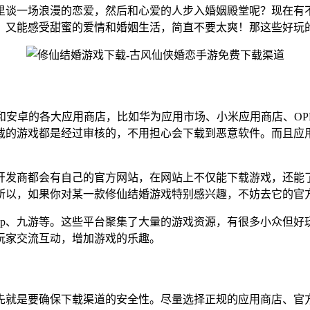
里谈一场浪漫的恋爱，然后和心爱的人步入婚姻殿堂呢？现在有
，又能感受甜蜜的爱情和婚姻生活，简直不要太爽！那这些好玩
ore和安卓的各大应用商店，比如华为应用市场、小米应用商店、O
载的游戏都是经过审核的，不用担心会下载到恶意软件。而且应
开发商都会有自己的官方网站，在网站上不仅能下载游戏，还能
所以，如果你对某一款修仙结婚游戏特别感兴趣，不妨去它的官
Tap、九游等。这些平台聚集了大量的游戏资源，有很多小众但
玩家交流互动，增加游戏的乐趣。
先就是要确保下载渠道的安全性。尽量选择正规的应用商店、官