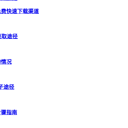
免费快速下载渠道
获取途径
的情况
盒子途径
步骤指南