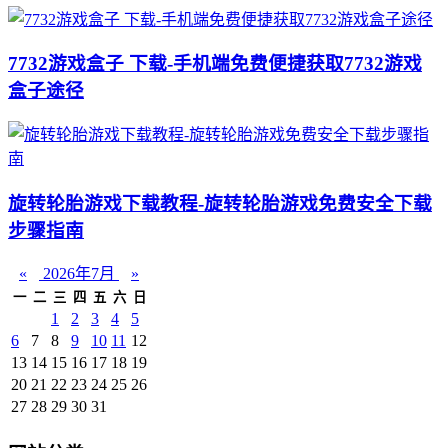
7732游戏盒子 下载-手机端免费便捷获取7732游戏
盒子途径
旋转轮胎游戏下载教程-旋转轮胎游戏免费安全下载
步骤指南
«
2026年7月
»
一
二
三
四
五
六
日
1
2
3
4
5
6
7
8
9
10
11
12
13
14
15
16
17
18
19
20
21
22
23
24
25
26
27
28
29
30
31