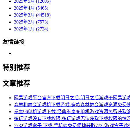
2025年5月 (12005)
2025年4月 (5465)
2025年3月 (44518)
2025年2月 (7573)
2025年1月 (2724)
友情链接
特别推荐
文章推荐
网易游戏平台官方下载明日之后-明日之后游戏于网易游
森林和舞会游戏机下载游戏-多款森林舞会游戏资源免费
拳皇96单机游戏下载-经典拳皇96单机游戏资源免费获取
多玩游戏没有下载权限-多玩游戏无法获取下载权限的情
7732游戏盒子 下载-手机端免费便捷获取7732游戏盒子途