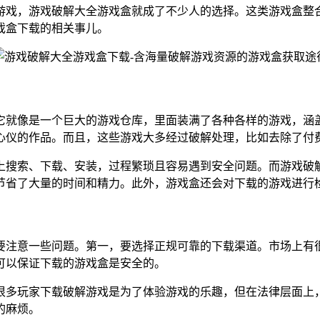
游戏，游戏破解大全游戏盒就成了不少人的选择。这类游戏盒整
戏盒下载的相关事儿。
它就像是一个巨大的游戏仓库，里面装满了各种各样的游戏，涵
心仪的作品。而且，这些游戏大多经过破解处理，比如去除了付
上搜索、下载、安装，过程繁琐且容易遇到安全问题。而游戏破
节省了大量的时间和精力。此外，游戏盒还会对下载的游戏进行
要注意一些问题。第一，要选择正规可靠的下载渠道。市场上有
可以保证下载的游戏盒是安全的。
很多玩家下载破解游戏是为了体验游戏的乐趣，但在法律层面上
的麻烦。