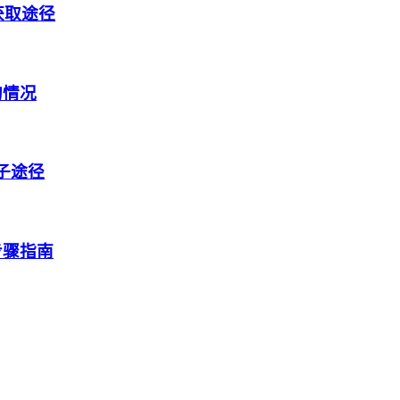
获取途径
的情况
盒子途径
步骤指南