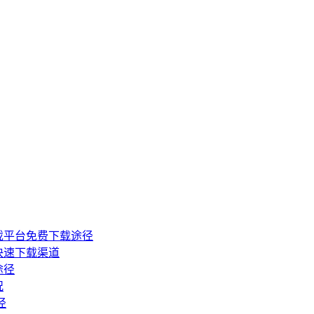
戏平台免费下载途径
快速下载渠道
途径
况
径