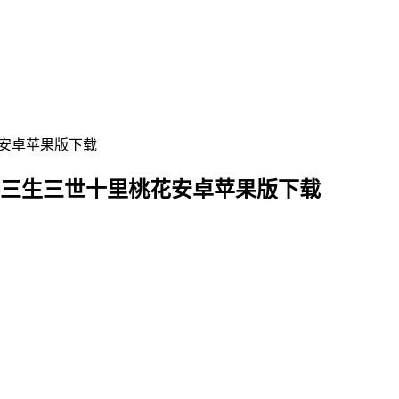
游三生三世十里桃花安卓苹果版下载