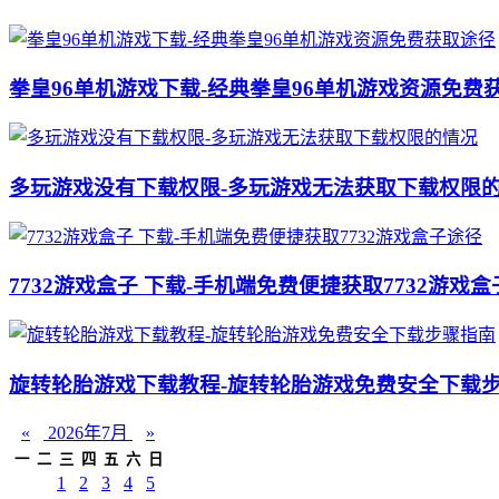
拳皇96单机游戏下载-经典拳皇96单机游戏资源免费
多玩游戏没有下载权限-多玩游戏无法获取下载权限
7732游戏盒子 下载-手机端免费便捷获取7732游戏
旋转轮胎游戏下载教程-旋转轮胎游戏免费安全下载
«
2026年7月
»
一
二
三
四
五
六
日
1
2
3
4
5