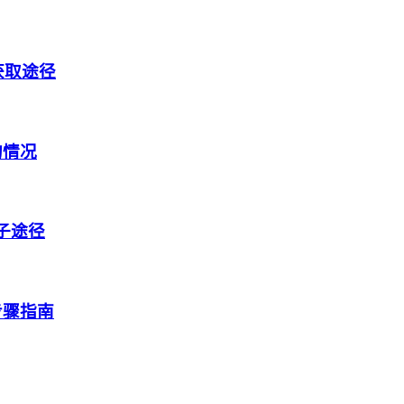
获取途径
的情况
盒子途径
步骤指南