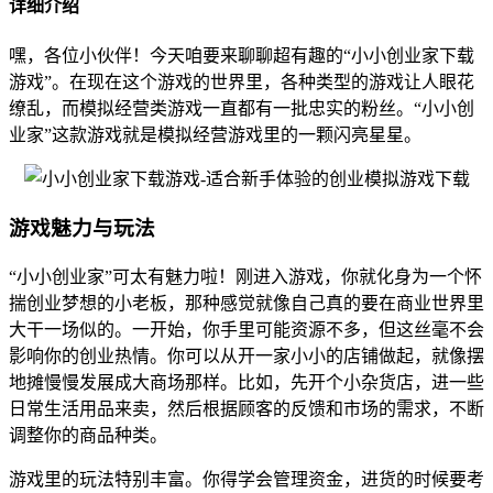
详细介绍
嘿，各位小伙伴！今天咱要来聊聊超有趣的“小小创业家下载
游戏”。在现在这个游戏的世界里，各种类型的游戏让人眼花
缭乱，而模拟经营类游戏一直都有一批忠实的粉丝。“小小创
业家”这款游戏就是模拟经营游戏里的一颗闪亮星星。
游戏魅力与玩法
“小小创业家”可太有魅力啦！刚进入游戏，你就化身为一个怀
揣创业梦想的小老板，那种感觉就像自己真的要在商业世界里
大干一场似的。一开始，你手里可能资源不多，但这丝毫不会
影响你的创业热情。你可以从开一家小小的店铺做起，就像摆
地摊慢慢发展成大商场那样。比如，先开个小杂货店，进一些
日常生活用品来卖，然后根据顾客的反馈和市场的需求，不断
调整你的商品种类。
游戏里的玩法特别丰富。你得学会管理资金，进货的时候要考