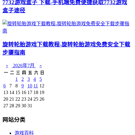
7732游戏盒子 下载-手机端免费便捷获取7732游戏
盒子途径
旋转轮胎游戏下载教程-旋转轮胎游戏免费安全下载
步骤指南
«
2026年7月
»
一
二
三
四
五
六
日
1
2
3
4
5
6
7
8
9
10
11
12
13
14
15
16
17
18
19
20
21
22
23
24
25
26
27
28
29
30
31
网站分类
游戏百科