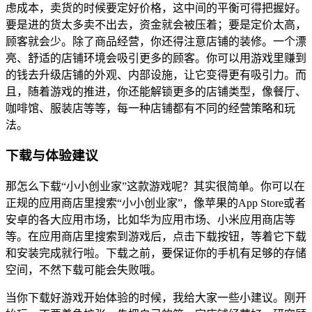
虑成本，卖货的时候要定好价格，这中间的平衡可得把握好。
要是进的货太多卖不出去，资金就会被压着；要是定价太高，
顾客就会少。除了商品经营，你还得注意店铺的装修。一个漂
亮、舒适的店铺环境会吸引更多的顾客。你可以用游戏里赚到
的钱去升级店铺的外观、内部设施，让它变得更有吸引力。而
且，随着游戏的推进，你还能解锁更多的店铺类型，像餐厅、
咖啡馆、服装店等等，每一种店铺都有不同的经营策略和玩
法。
下载与体验建议
那怎么下载“小小创业家”这款游戏呢？其实很简单。你可以在
正规的应用商店里搜索“小小创业家”，像苹果的App Store或者
安卓的各大应用市场，比如华为应用市场、小米应用商店等
等。在应用商店里搜索到游戏后，点击下载按钮，等着它下载
和安装完成就行啦。下载之前，要保证你的手机有足够的存储
空间，不然下载可能会失败哦。
当你下载好游戏开始体验的时候，我给大家一些小建议。刚开