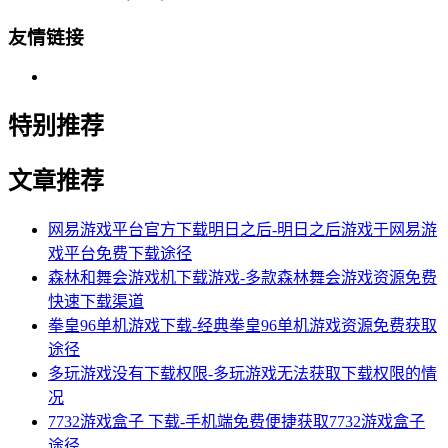
友情链接
特别推荐
文章推荐
网易游戏平台官方下载明日之后-明日之后游戏于网易游
戏平台免费下载途径
森林和舞会游戏机下载游戏-多款森林舞会游戏资源免费
快速下载渠道
拳皇96单机游戏下载-经典拳皇96单机游戏资源免费获取
途径
多玩游戏没有下载权限-多玩游戏无法获取下载权限的情
况
7732游戏盒子 下载-手机端免费便捷获取7732游戏盒子
途径