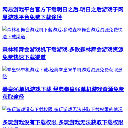
网易游戏平台官方下载明日之后-明日之后游戏于网
易游戏平台免费下载途径
森林和舞会游戏机下载游戏-多款森林舞会游戏资源
免费快速下载渠道
拳皇96单机游戏下载-经典拳皇96单机游戏资源免费
获取途径
多玩游戏没有下载权限-多玩游戏无法获取下载权限