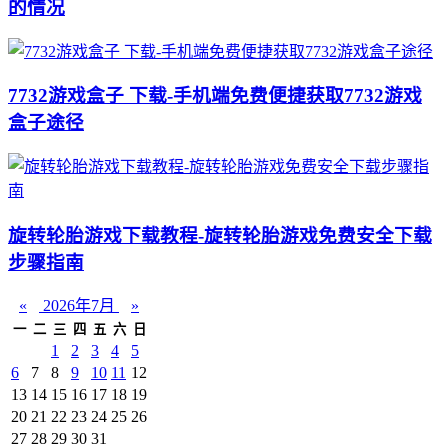
的情况
7732游戏盒子 下载-手机端免费便捷获取7732游戏
盒子途径
旋转轮胎游戏下载教程-旋转轮胎游戏免费安全下载
步骤指南
«
2026年7月
»
一
二
三
四
五
六
日
1
2
3
4
5
6
7
8
9
10
11
12
13
14
15
16
17
18
19
20
21
22
23
24
25
26
27
28
29
30
31