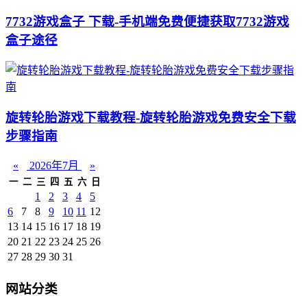
7732游戏盒子 下载-手机端免费便捷获取7732游戏
盒子途径
旋转轮胎游戏下载教程-旋转轮胎游戏免费安全下载
步骤指南
«
2026年7月
»
一
二
三
四
五
六
日
1
2
3
4
5
6
7
8
9
10
11
12
13
14
15
16
17
18
19
20
21
22
23
24
25
26
27
28
29
30
31
网站分类