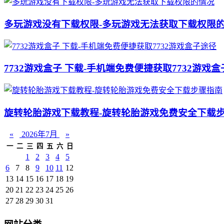
多玩游戏没有下载权限-多玩游戏无法获取下载权限
7732游戏盒子 下载-手机端免费便捷获取7732游戏
旋转轮胎游戏下载教程-旋转轮胎游戏免费安全下载
«
2026年7月
»
一
二
三
四
五
六
日
1
2
3
4
5
6
7
8
9
10
11
12
13
14
15
16
17
18
19
20
21
22
23
24
25
26
27
28
29
30
31