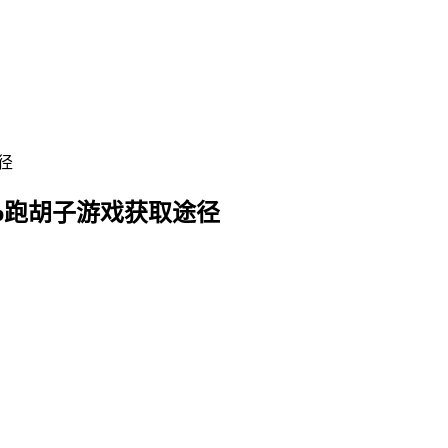
p跑胡子游戏获取途径