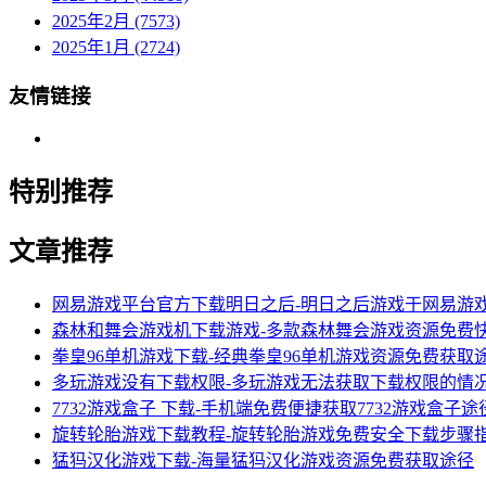
2025年2月 (7573)
2025年1月 (2724)
友情链接
特别推荐
文章推荐
网易游戏平台官方下载明日之后-明日之后游戏于网易游
森林和舞会游戏机下载游戏-多款森林舞会游戏资源免费
拳皇96单机游戏下载-经典拳皇96单机游戏资源免费获取
多玩游戏没有下载权限-多玩游戏无法获取下载权限的情
7732游戏盒子 下载-手机端免费便捷获取7732游戏盒子途
旋转轮胎游戏下载教程-旋转轮胎游戏免费安全下载步骤
猛犸汉化游戏下载-海量猛犸汉化游戏资源免费获取途径