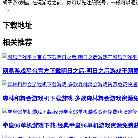
胡子游戏啦。在玩游戏之前，你可以先注册账号，一般可以通
了。
下载地址
相关推荐
网易游戏平台官方下载明日之后-明日之后游戏于网
森林和舞会游戏机下载游戏-多款森林舞会游戏资源
拳皇96单机游戏下载-经典拳皇96单机游戏资源免费