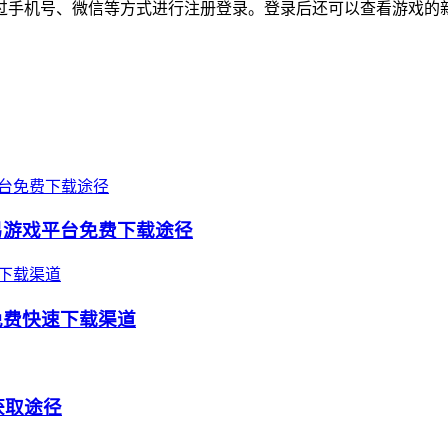
过手机号、微信等方式进行注册登录。登录后还可以查看游戏的
易游戏平台免费下载途径
免费快速下载渠道
获取途径