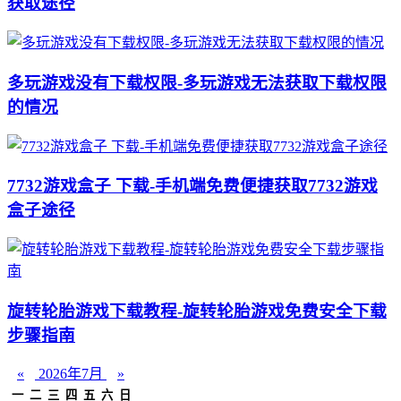
获取途径
多玩游戏没有下载权限-多玩游戏无法获取下载权限
的情况
7732游戏盒子 下载-手机端免费便捷获取7732游戏
盒子途径
旋转轮胎游戏下载教程-旋转轮胎游戏免费安全下载
步骤指南
«
2026年7月
»
一
二
三
四
五
六
日