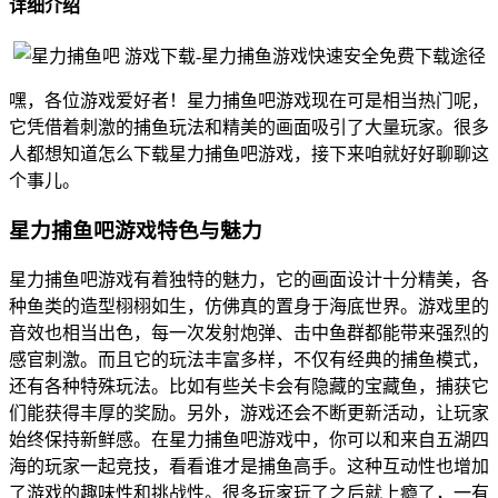
详细介绍
嘿，各位游戏爱好者！星力捕鱼吧游戏现在可是相当热门呢，
它凭借着刺激的捕鱼玩法和精美的画面吸引了大量玩家。很多
人都想知道怎么下载星力捕鱼吧游戏，接下来咱就好好聊聊这
个事儿。
星力捕鱼吧游戏特色与魅力
星力捕鱼吧游戏有着独特的魅力，它的画面设计十分精美，各
种鱼类的造型栩栩如生，仿佛真的置身于海底世界。游戏里的
音效也相当出色，每一次发射炮弹、击中鱼群都能带来强烈的
感官刺激。而且它的玩法丰富多样，不仅有经典的捕鱼模式，
还有各种特殊玩法。比如有些关卡会有隐藏的宝藏鱼，捕获它
们能获得丰厚的奖励。另外，游戏还会不断更新活动，让玩家
始终保持新鲜感。在星力捕鱼吧游戏中，你可以和来自五湖四
海的玩家一起竞技，看看谁才是捕鱼高手。这种互动性也增加
了游戏的趣味性和挑战性。很多玩家玩了之后就上瘾了，一有