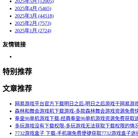
2025年5月 (12005)
2025年4月 (5465)
2025年3月 (44518)
2025年2月 (7573)
2025年1月 (2724)
友情链接
特别推荐
文章推荐
网易游戏平台官方下载明日之后-明日之后游戏于网易游
森林和舞会游戏机下载游戏-多款森林舞会游戏资源免费
拳皇96单机游戏下载-经典拳皇96单机游戏资源免费获取
多玩游戏没有下载权限-多玩游戏无法获取下载权限的情
7732游戏盒子 下载-手机端免费便捷获取7732游戏盒子途