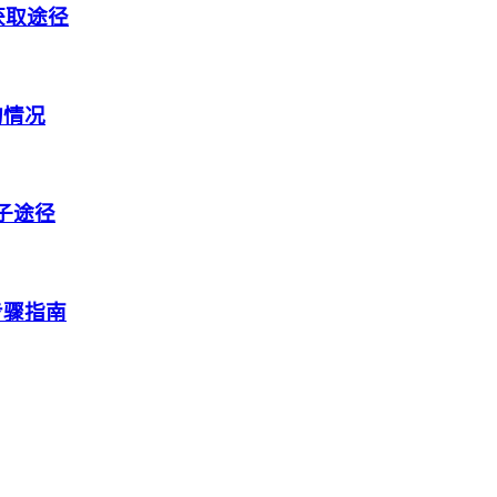
获取途径
的情况
盒子途径
步骤指南