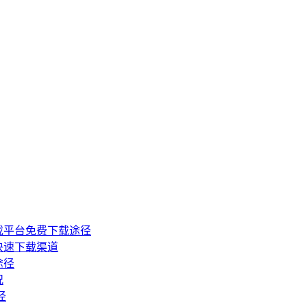
戏平台免费下载途径
快速下载渠道
途径
况
径