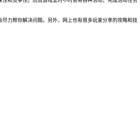
味性和竞争性。而且游戏里时不时会有各种活动，完成活动任务
会尽力帮你解决问题。另外，网上也有很多玩家分享的攻略和技