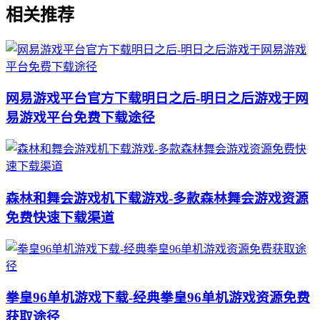
相关推荐
网易游戏平台官方下载明日之后-明日之后游戏于网
易游戏平台免费下载途径
森林和舞会游戏机下载游戏-多款森林舞会游戏资源
免费快速下载渠道
拳皇96单机游戏下载-经典拳皇96单机游戏资源免费
获取途径