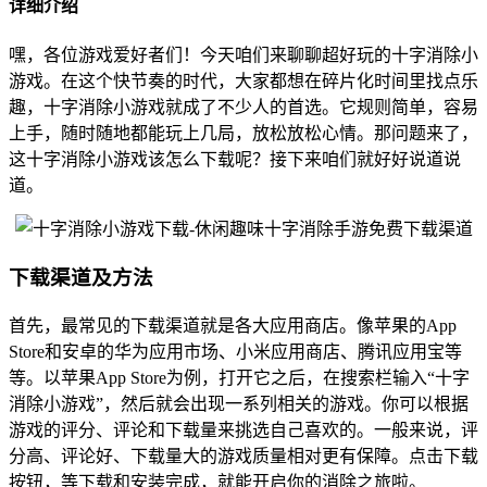
详细介绍
嘿，各位游戏爱好者们！今天咱们来聊聊超好玩的十字消除小
游戏。在这个快节奏的时代，大家都想在碎片化时间里找点乐
趣，十字消除小游戏就成了不少人的首选。它规则简单，容易
上手，随时随地都能玩上几局，放松放松心情。那问题来了，
这十字消除小游戏该怎么下载呢？接下来咱们就好好说道说
道。
下载渠道及方法
首先，最常见的下载渠道就是各大应用商店。像苹果的App
Store和安卓的华为应用市场、小米应用商店、腾讯应用宝等
等。以苹果App Store为例，打开它之后，在搜索栏输入“十字
消除小游戏”，然后就会出现一系列相关的游戏。你可以根据
游戏的评分、评论和下载量来挑选自己喜欢的。一般来说，评
分高、评论好、下载量大的游戏质量相对更有保障。点击下载
按钮，等下载和安装完成，就能开启你的消除之旅啦。