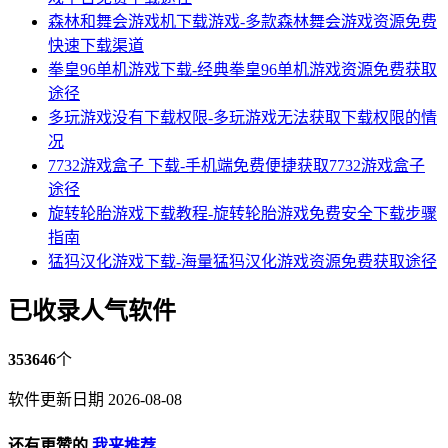
森林和舞会游戏机下载游戏-多款森林舞会游戏资源免费
快速下载渠道
拳皇96单机游戏下载-经典拳皇96单机游戏资源免费获取
途径
多玩游戏没有下载权限-多玩游戏无法获取下载权限的情
况
7732游戏盒子 下载-手机端免费便捷获取7732游戏盒子
途径
旋转轮胎游戏下载教程-旋转轮胎游戏免费安全下载步骤
指南
猛犸汉化游戏下载-海量猛犸汉化游戏资源免费获取途径
已收录人气软件
353646
个
软件更新日期 2026-08-08
还有更赞的
我来推荐