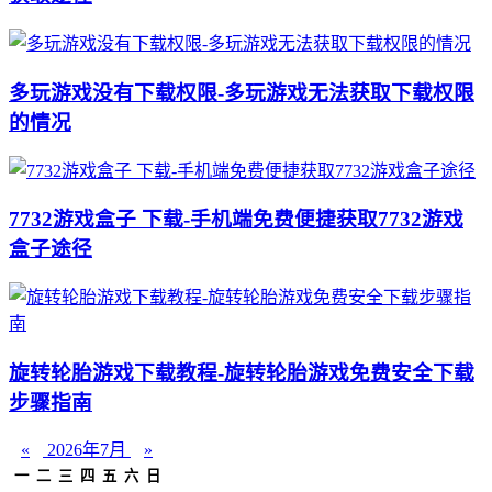
多玩游戏没有下载权限-多玩游戏无法获取下载权限
的情况
7732游戏盒子 下载-手机端免费便捷获取7732游戏
盒子途径
旋转轮胎游戏下载教程-旋转轮胎游戏免费安全下载
步骤指南
«
2026年7月
»
一
二
三
四
五
六
日