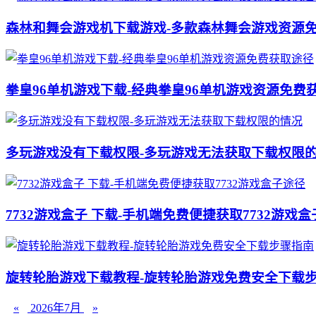
森林和舞会游戏机下载游戏-多款森林舞会游戏资源
拳皇96单机游戏下载-经典拳皇96单机游戏资源免费
多玩游戏没有下载权限-多玩游戏无法获取下载权限
7732游戏盒子 下载-手机端免费便捷获取7732游戏
旋转轮胎游戏下载教程-旋转轮胎游戏免费安全下载
«
2026年7月
»