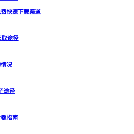
免费快速下载渠道
获取途径
的情况
盒子途径
步骤指南