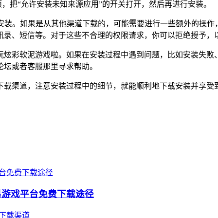
项，把“允许安装未知来源应用”的开关打开，然后再进行安装。
会自动安装。如果是从其他渠道下载的，可能需要进行一些额外的
讯录、短信等。对于这些不合理的权限请求，你可以拒绝授予，
玩炫彩软泥游戏啦。如果在安装过程中遇到问题，比如安装失败
论坛或者客服那里寻求帮助。
下载渠道，注意安装过程中的细节，就能顺利地下载安装并享受
易游戏平台免费下载途径