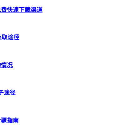
免费快速下载渠道
获取途径
的情况
盒子途径
步骤指南