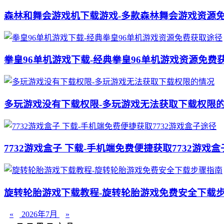
森林和舞会游戏机下载游戏-多款森林舞会游戏资源
拳皇96单机游戏下载-经典拳皇96单机游戏资源免费
多玩游戏没有下载权限-多玩游戏无法获取下载权限
7732游戏盒子 下载-手机端免费便捷获取7732游戏
旋转轮胎游戏下载教程-旋转轮胎游戏免费安全下载
«
2026年7月
»