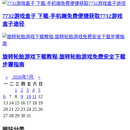
7732游戏盒子 下载-手机端免费便捷获取7732游戏
盒子途径
旋转轮胎游戏下载教程-旋转轮胎游戏免费安全下载
步骤指南
«
2026年7月
»
一
二
三
四
五
六
日
1
2
3
4
5
6
7
8
9
10
11
12
13
14
15
16
17
18
19
20
21
22
23
24
25
26
27
28
29
30
31
网站分类