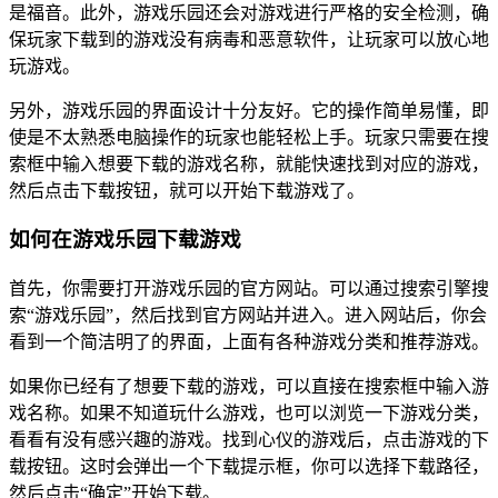
是福音。此外，游戏乐园还会对游戏进行严格的安全检测，确
保玩家下载到的游戏没有病毒和恶意软件，让玩家可以放心地
玩游戏。
另外，游戏乐园的界面设计十分友好。它的操作简单易懂，即
使是不太熟悉电脑操作的玩家也能轻松上手。玩家只需要在搜
索框中输入想要下载的游戏名称，就能快速找到对应的游戏，
然后点击下载按钮，就可以开始下载游戏了。
如何在游戏乐园下载游戏
首先，你需要打开游戏乐园的官方网站。可以通过搜索引擎搜
索“游戏乐园”，然后找到官方网站并进入。进入网站后，你会
看到一个简洁明了的界面，上面有各种游戏分类和推荐游戏。
如果你已经有了想要下载的游戏，可以直接在搜索框中输入游
戏名称。如果不知道玩什么游戏，也可以浏览一下游戏分类，
看看有没有感兴趣的游戏。找到心仪的游戏后，点击游戏的下
载按钮。这时会弹出一个下载提示框，你可以选择下载路径，
然后点击“确定”开始下载。