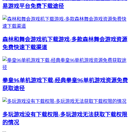
易游戏平台免费下载途径
森林和舞会游戏机下载游戏-多款森林舞会游戏资源
免费快速下载渠道
拳皇96单机游戏下载-经典拳皇96单机游戏资源免费
获取途径
多玩游戏没有下载权限-多玩游戏无法获取下载权限
的情况