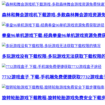
森林和舞会游戏机下载游戏-多款森林舞会游戏资源
拳皇96单机游戏下载-经典拳皇96单机游戏资源免费
多玩游戏没有下载权限-多玩游戏无法获取下载权限
7732游戏盒子 下载-手机端免费便捷获取7732游戏
旋转轮胎游戏下载教程-旋转轮胎游戏免费安全下载