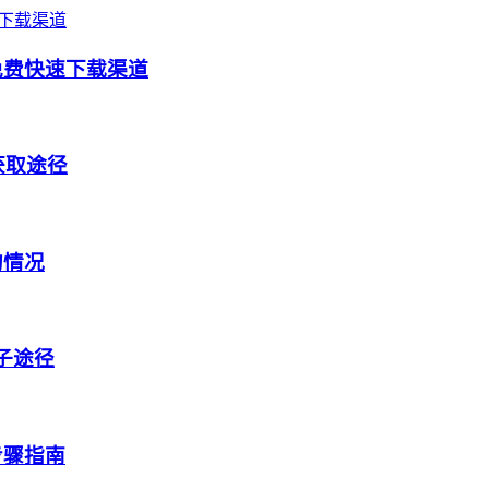
免费快速下载渠道
获取途径
的情况
盒子途径
步骤指南