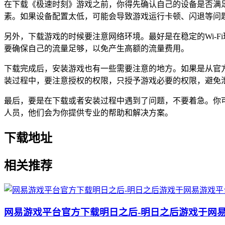
在下载《极速时刻》游戏之前，你得先确认自己的设备是否满
素。如果设备配置太低，可能会导致游戏运行卡顿、闪退等问
另外，下载游戏的时候要注意网络环境。最好是在稳定的Wi-
要确保自己的流量足够，以免产生高额的流量费用。
下载完成后，安装游戏也有一些需要注意的地方。如果是从官
装过程中，要注意授权的权限，只授予游戏必要的权限，避免
最后，要是在下载或者安装过程中遇到了问题，不要着急。你
人员，他们会为你提供专业的帮助和解决方案。
下载地址
相关推荐
网易游戏平台官方下载明日之后-明日之后游戏于网