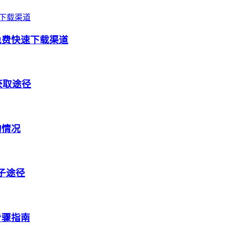
免费快速下载渠道
获取途径
的情况
盒子途径
步骤指南