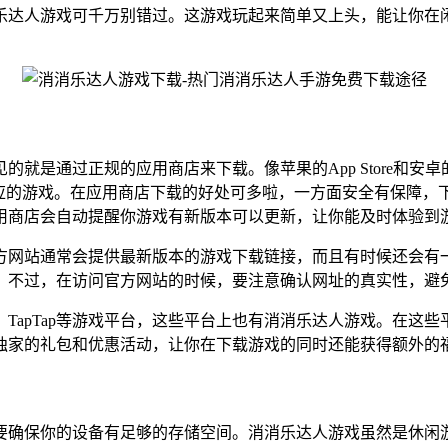
乐达人游戏可千万别错过。这游戏玩起来简单又上头，能让你在
就是通过正规的应用商店来下载。像苹果的App Store和
对应的游戏。在应用商店下载的好处可多啦，一方面安全有保障，
用商店会自动提醒你游戏有新版本可以更新，让你能及时体验到
方网站通常会提供最新版本的游戏下载链接，而且有时候还会有
。不过，在访问官方网站的时候，要注意确认网址的真实性，避
TapTap等游戏平台，这些平台上也有消消乐达人游戏。在这
独家的礼包和优惠活动，让你在下载游戏的同时还能获得额外的
要确保你的设备有足够的存储空间。消消乐达人游戏虽然是休闲