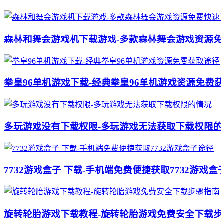
森林和舞会游戏机下载游戏-多款森林舞会游戏资源
拳皇96单机游戏下载-经典拳皇96单机游戏资源免费
多玩游戏没有下载权限-多玩游戏无法获取下载权限
7732游戏盒子 下载-手机端免费便捷获取7732游戏
旋转轮胎游戏下载教程-旋转轮胎游戏免费安全下载