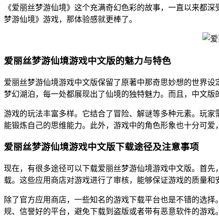
《爱丽丝梦游仙境》这个充满奇幻色彩的故事，一直以来都深
梦游仙境》游戏，那体验感就更棒了。
爱丽丝梦游仙境游戏中文版的魅力与特色
爱丽丝梦游仙境游戏中文版保留了原著中那奇思妙想的世界设
梦幻湖泊，每一处都展现出了仙境的独特魅力。而且，中文版
游戏的玩法丰富多样。它结合了冒险、解谜等多种元素。玩家
能锻炼自己的思维能力。此外，游戏中的角色形象也十分可爱
爱丽丝梦游仙境游戏中文版下载途径及注意事项
现在，有很多途径可以下载爱丽丝梦游仙境游戏中文版。首先
载。这些应用商店对游戏进行了审核，能够保证游戏的质量和
除了官方应用商店，一些知名的游戏下载平台也是不错的选择
规、信誉好的平台，避免下载到盗版或者带有恶意软件的游戏