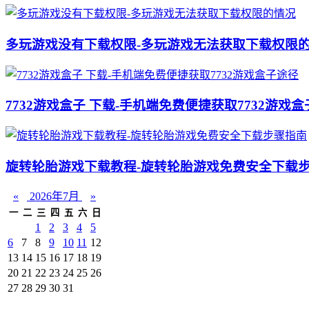
多玩游戏没有下载权限-多玩游戏无法获取下载权限
7732游戏盒子 下载-手机端免费便捷获取7732游戏
旋转轮胎游戏下载教程-旋转轮胎游戏免费安全下载
«
2026年7月
»
一
二
三
四
五
六
日
1
2
3
4
5
6
7
8
9
10
11
12
13
14
15
16
17
18
19
20
21
22
23
24
25
26
27
28
29
30
31