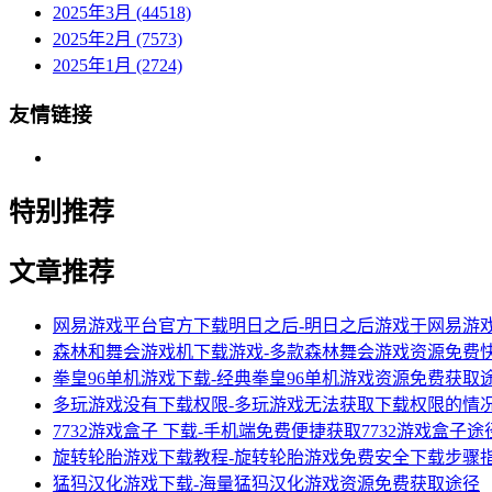
2025年3月 (44518)
2025年2月 (7573)
2025年1月 (2724)
友情链接
特别推荐
文章推荐
网易游戏平台官方下载明日之后-明日之后游戏于网易游
森林和舞会游戏机下载游戏-多款森林舞会游戏资源免费
拳皇96单机游戏下载-经典拳皇96单机游戏资源免费获取
多玩游戏没有下载权限-多玩游戏无法获取下载权限的情
7732游戏盒子 下载-手机端免费便捷获取7732游戏盒子途
旋转轮胎游戏下载教程-旋转轮胎游戏免费安全下载步骤
猛犸汉化游戏下载-海量猛犸汉化游戏资源免费获取途径