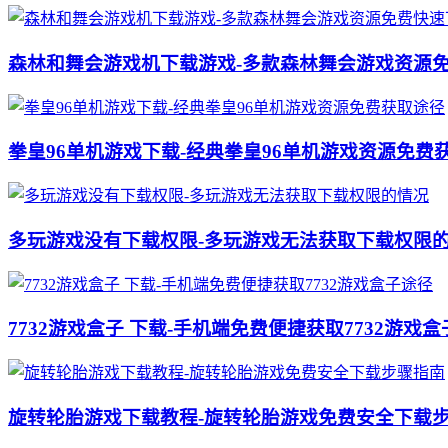
森林和舞会游戏机下载游戏-多款森林舞会游戏资源
拳皇96单机游戏下载-经典拳皇96单机游戏资源免费
多玩游戏没有下载权限-多玩游戏无法获取下载权限
7732游戏盒子 下载-手机端免费便捷获取7732游戏
旋转轮胎游戏下载教程-旋转轮胎游戏免费安全下载