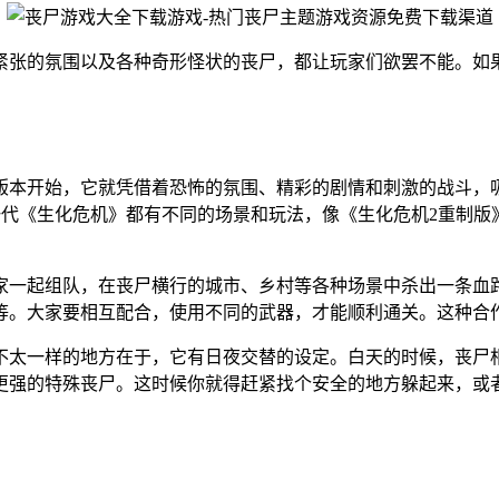
紧张的氛围以及各种奇形怪状的丧尸，都让玩家们欲罢不能。如
版本开始，它就凭借着恐怖的氛围、精彩的剧情和刺激的战斗，
一代《生化危机》都有不同的场景和玩法，像《生化危机2重制
家一起组队，在丧尸横行的城市、乡村等各种场景中杀出一条血
等。大家要相互配合，使用不同的武器，才能顺利通关。这种合
不太一样的地方在于，它有日夜交替的设定。白天的时候，丧尸
更强的特殊丧尸。这时候你就得赶紧找个安全的地方躲起来，或