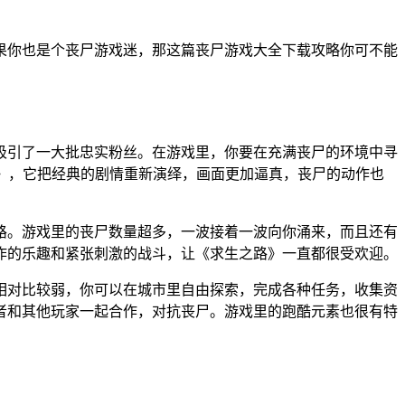
果你也是个丧尸游戏迷，那这篇丧尸游戏大全下载攻略你可不能
吸引了一大批忠实粉丝。在游戏里，你要在充满丧尸的环境中寻
版》，它把经典的剧情重新演绎，画面更加逼真，丧尸的动作也
路。游戏里的丧尸数量超多，一波接着一波向你涌来，而且还有
作的乐趣和紧张刺激的战斗，让《求生之路》一直都很受欢迎。
相对比较弱，你可以在城市里自由探索，完成各种任务，收集资
者和其他玩家一起合作，对抗丧尸。游戏里的跑酷元素也很有特