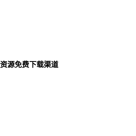
戏资源免费下载渠道