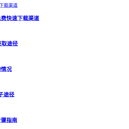
免费快速下载渠道
获取途径
的情况
盒子途径
步骤指南