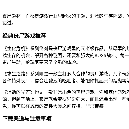
丧尸题材一直都是游戏行业里超火的主题，刺激的生存挑战、
错过。
经典丧尸游戏推荐
《生化危机》系列绝对是丧尸游戏里的元老级作品。从最早的
找生存的机会，解开各种谜团，还要和强大的BOSS战斗。每
更加生动，给玩家带来了全新的体验。
《求生之路》系列则是一款主打多人合作的丧尸游戏。几个玩
各种特殊丧尸，像会吐酸液的呕吐者、能把你抓起来的烟鬼等
《消逝的光芒》也是一款非常出色的丧尸游戏。它和其他游戏
源。但到了晚上，丧尸就会变得异常强大，而且还会出现一些
色，你可以在城市的高楼大厦之间穿梭，非常带感。
下载渠道与注意事项