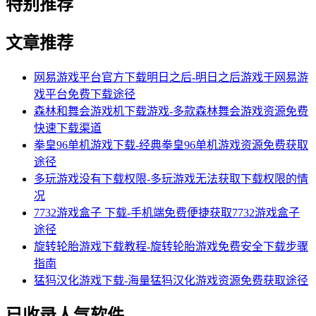
特别推荐
文章推荐
网易游戏平台官方下载明日之后-明日之后游戏于网易游
戏平台免费下载途径
森林和舞会游戏机下载游戏-多款森林舞会游戏资源免费
快速下载渠道
拳皇96单机游戏下载-经典拳皇96单机游戏资源免费获取
途径
多玩游戏没有下载权限-多玩游戏无法获取下载权限的情
况
7732游戏盒子 下载-手机端免费便捷获取7732游戏盒子
途径
旋转轮胎游戏下载教程-旋转轮胎游戏免费安全下载步骤
指南
猛犸汉化游戏下载-海量猛犸汉化游戏资源免费获取途径
已收录人气软件