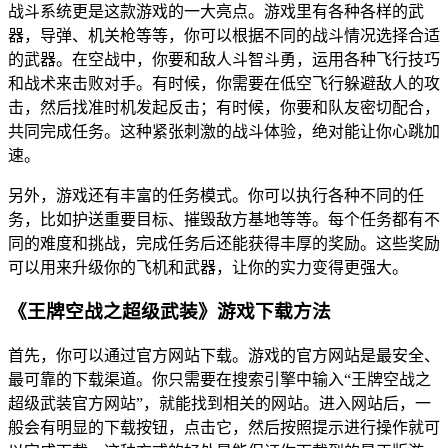
战斗系统更是这款游戏的一大亮点。游戏里有各种各样的武
器，导弹、机关枪等等，你可以根据不同的战斗情况选择合适
的武器。在空战中，你要和敌人斗智斗勇，运用各种飞行技巧
和战术来击败对手。有时候，你需要在低空飞行躲避敌人的攻
击，然后找准时机发起反击；有时候，你要和队友密切配合，
共同完成任务。这种紧张刺激的战斗体验，绝对能让你心跳加
速。
另外，游戏还有丰富的任务模式。你可以执行各种不同的任
务，比如护送重要目标、摧毁敌方基地等等。每个任务都有不
同的难度和挑战，完成任务后还能获得丰厚的奖励。这些奖励
可以用来升级你的飞机和武器，让你的实力变得更强大。
《王牌空战之超级武装》游戏下载方法
首先，你可以通过官方网站下载。游戏的官方网站是最安全、
最可靠的下载渠道。你只需要在搜索引擎中输入“王牌空战之
超级武装官方网站”，就能找到相关的网站。进入网站后，一
般会有明显的下载按钮，点击它，然后按照提示进行操作就可