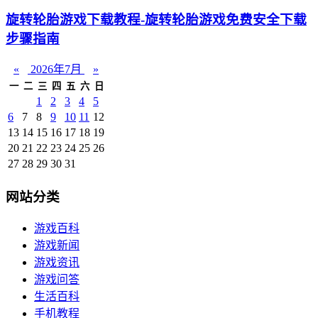
旋转轮胎游戏下载教程-旋转轮胎游戏免费安全下载
步骤指南
«
2026年7月
»
一
二
三
四
五
六
日
1
2
3
4
5
6
7
8
9
10
11
12
13
14
15
16
17
18
19
20
21
22
23
24
25
26
27
28
29
30
31
网站分类
游戏百科
游戏新闻
游戏资讯
游戏问答
生活百科
手机教程