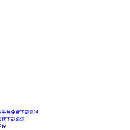
戏平台免费下载途径
快速下载渠道
途径