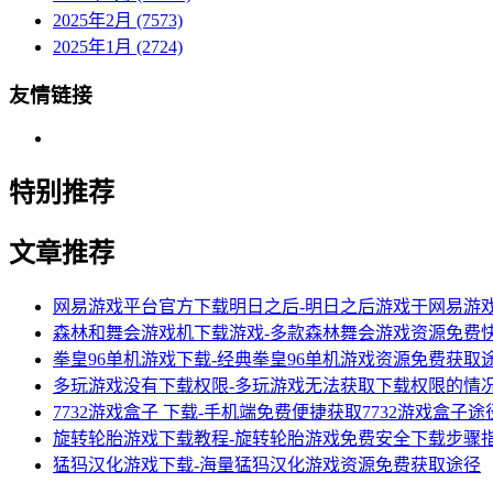
2025年2月 (7573)
2025年1月 (2724)
友情链接
特别推荐
文章推荐
网易游戏平台官方下载明日之后-明日之后游戏于网易游
森林和舞会游戏机下载游戏-多款森林舞会游戏资源免费
拳皇96单机游戏下载-经典拳皇96单机游戏资源免费获取
多玩游戏没有下载权限-多玩游戏无法获取下载权限的情
7732游戏盒子 下载-手机端免费便捷获取7732游戏盒子途
旋转轮胎游戏下载教程-旋转轮胎游戏免费安全下载步骤
猛犸汉化游戏下载-海量猛犸汉化游戏资源免费获取途径