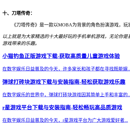
十、刀塔传奇：
《刀塔传奇》是一款以MOBA为背景的角色扮演游戏，
以上就是为大家精选的十大最好玩的手机单机游戏，无论你是
游戏带来的乐趣。
小猫钓鱼正版游戏下载-获取高质量儿童游戏体验
在数字娱乐日益普及的今天，许多家长和孩子都在寻找既能娱..
弹球打砖块游戏下载与安装指南-轻松获取游戏乐趣
在数字娱乐的世界中，弹球打砖块游戏因其简单上手和丰富的..
r星游戏平台下载与安装指南-轻松畅玩高品质游戏
在数字娱乐日益普及的今天，r星游戏平台为广大游戏爱好者...