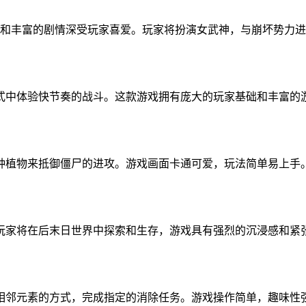
果和丰富的剧情深受玩家喜爱。玩家将扮演女武神，与崩坏势力
式中体验快节奏的战斗。这款游戏拥有庞大的玩家基础和丰富的
种植物来抵御僵尸的进攻。游戏画面卡通可爱，玩法简单易上手
玩家将在后末日世界中探索和生存，游戏具有强烈的沉浸感和紧
相邻元素的方式，完成指定的消除任务。游戏操作简单，趣味性