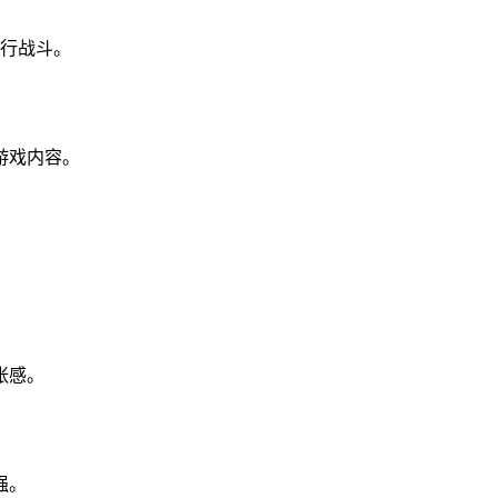
进行战斗。
游戏内容。
。
张感。
强。