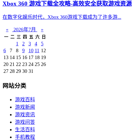
Xbox 360 游戏下载全攻略-高效安全获取游戏资源
在数字化娱乐时代，Xbox 360游戏下载成为了许多游...
«
2026年7月
»
一
二
三
四
五
六
日
1
2
3
4
5
6
7
8
9
10
11
12
13
14
15
16
17
18
19
20
21
22
23
24
25
26
27
28
29
30
31
网站分类
游戏百科
游戏新闻
游戏资讯
游戏问答
生活百科
手机教程