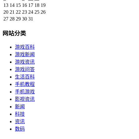
13
14
15
16
17
18
19
20
21
22
23
24
25
26
27
28
29
30
31
网站分类
游戏百科
游戏新闻
游戏资讯
游戏问答
生活百科
手机教程
手机游戏
影视资讯
新闻
科技
资讯
数码