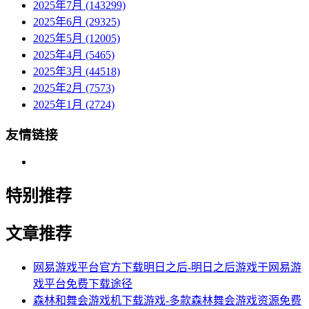
2025年7月 (143299)
2025年6月 (29325)
2025年5月 (12005)
2025年4月 (5465)
2025年3月 (44518)
2025年2月 (7573)
2025年1月 (2724)
友情链接
特别推荐
文章推荐
网易游戏平台官方下载明日之后-明日之后游戏于网易游
戏平台免费下载途径
森林和舞会游戏机下载游戏-多款森林舞会游戏资源免费