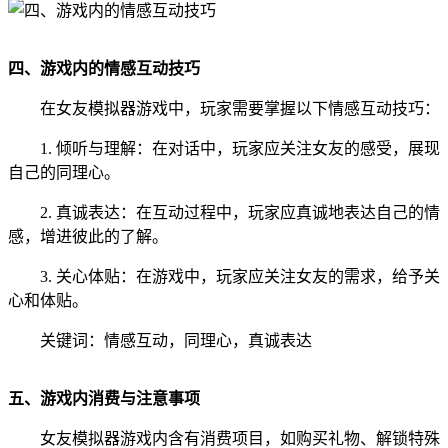
四、游戏内的情感互动技巧
在女友模拟器游戏中，玩家需要掌握以下情感互动技巧：
1. 倾听与理解：在对话中，玩家应关注女友的感受，展现
自己的同理心。
2. 真诚表达：在互动过程中，玩家应真诚地表达自己的情
感，增进彼此的了解。
3. 关心体贴：在游戏中，玩家应关注女友的需求，给予关
心和体贴。
关键词：情感互动，同理心，真诚表达
五、游戏内消费与注意事项
女友模拟器游戏内含有消费项目，如购买礼物、解锁特殊