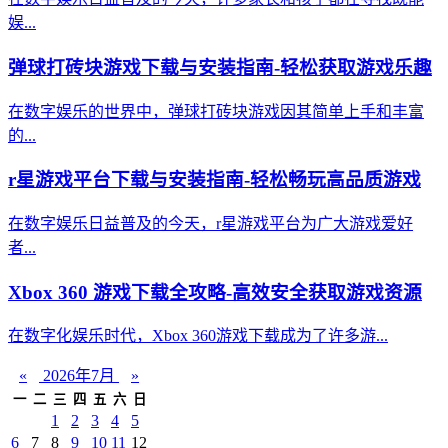
娱...
弹球打砖块游戏下载与安装指南-轻松获取游戏乐趣
在数字娱乐的世界中，弹球打砖块游戏因其简单上手和丰富
的...
r星游戏平台下载与安装指南-轻松畅玩高品质游戏
在数字娱乐日益普及的今天，r星游戏平台为广大游戏爱好
者...
Xbox 360 游戏下载全攻略-高效安全获取游戏资源
在数字化娱乐时代，Xbox 360游戏下载成为了许多游...
«
2026年7月
»
一
二
三
四
五
六
日
1
2
3
4
5
6
7
8
9
10
11
12