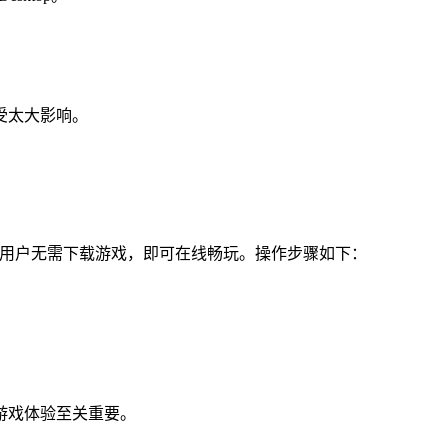
受太大影响。
Now等，让用户无需下载游戏，即可在线畅玩。操作步骤如下：
游戏体验至关重要。