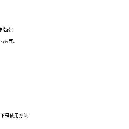
作指南：
ayer等。
。以下是使用方法：