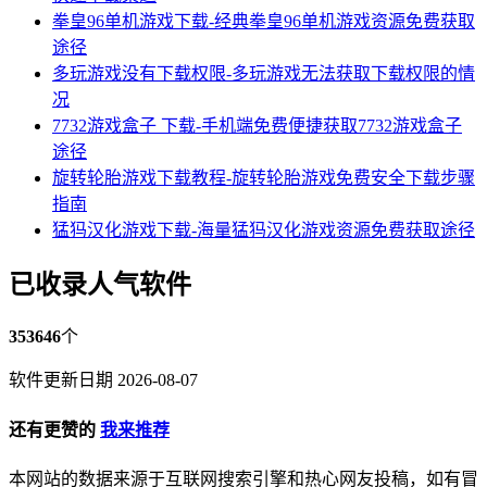
拳皇96单机游戏下载-经典拳皇96单机游戏资源免费获取
途径
多玩游戏没有下载权限-多玩游戏无法获取下载权限的情
况
7732游戏盒子 下载-手机端免费便捷获取7732游戏盒子
途径
旋转轮胎游戏下载教程-旋转轮胎游戏免费安全下载步骤
指南
猛犸汉化游戏下载-海量猛犸汉化游戏资源免费获取途径
已收录人气软件
353646
个
软件更新日期 2026-08-07
还有更赞的
我来推荐
本网站的数据来源于互联网搜索引擎和热心网友投稿，如有冒