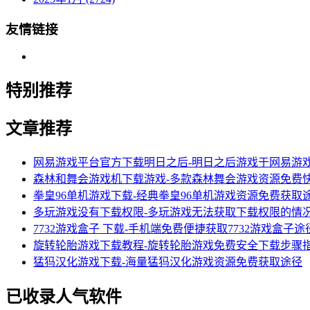
友情链接
特别推荐
文章推荐
网易游戏平台官方下载明日之后-明日之后游戏于网易游
森林和舞会游戏机下载游戏-多款森林舞会游戏资源免费
拳皇96单机游戏下载-经典拳皇96单机游戏资源免费获取
多玩游戏没有下载权限-多玩游戏无法获取下载权限的情
7732游戏盒子 下载-手机端免费便捷获取7732游戏盒子途
旋转轮胎游戏下载教程-旋转轮胎游戏免费安全下载步骤
猛犸汉化游戏下载-海量猛犸汉化游戏资源免费获取途径
已收录人气软件