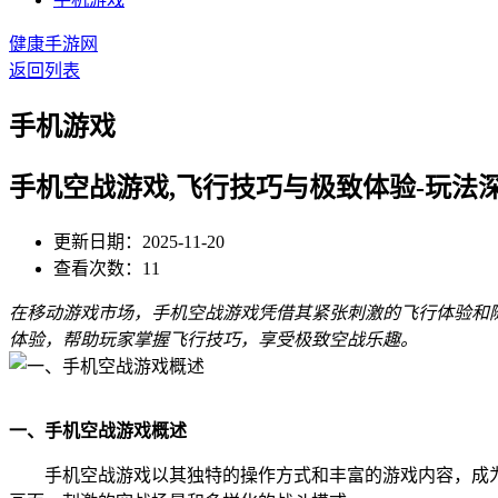
健康手游网
返回列表
手机游戏
手机空战游戏,飞行技巧与极致体验-玩法
更新日期：2025-11-20
查看次数：11
在移动游戏市场，手机空战游戏凭借其紧张刺激的飞行体验和
体验，帮助玩家掌握飞行技巧，享受极致空战乐趣。
一、手机空战游戏概述
手机空战游戏以其独特的操作方式和丰富的游戏内容，成