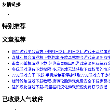
友情链接
特别推荐
文章推荐
网易游戏平台官方下载明日之后-明日之后游戏于网易游
森林和舞会游戏机下载游戏-多款森林舞会游戏资源免费
拳皇96单机游戏下载-经典拳皇96单机游戏资源免费获取
多玩游戏没有下载权限-多玩游戏无法获取下载权限的情
7732游戏盒子 下载-手机端免费便捷获取7732游戏盒子途
旋转轮胎游戏下载教程-旋转轮胎游戏免费安全下载步骤
猛犸汉化游戏下载-海量猛犸汉化游戏资源免费获取途径
已收录人气软件