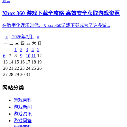
者...
Xbox 360 游戏下载全攻略-高效安全获取游戏资源
在数字化娱乐时代，Xbox 360游戏下载成为了许多游...
«
2026年7月
»
一
二
三
四
五
六
日
1
2
3
4
5
6
7
8
9
10
11
12
13
14
15
16
17
18
19
20
21
22
23
24
25
26
27
28
29
30
31
网站分类
游戏百科
游戏新闻
游戏资讯
游戏问答