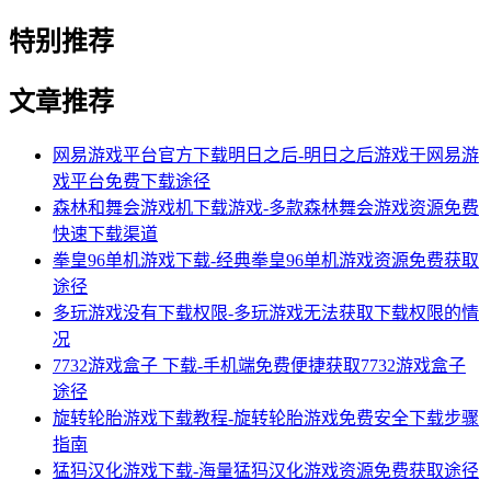
特别推荐
文章推荐
网易游戏平台官方下载明日之后-明日之后游戏于网易游
戏平台免费下载途径
森林和舞会游戏机下载游戏-多款森林舞会游戏资源免费
快速下载渠道
拳皇96单机游戏下载-经典拳皇96单机游戏资源免费获取
途径
多玩游戏没有下载权限-多玩游戏无法获取下载权限的情
况
7732游戏盒子 下载-手机端免费便捷获取7732游戏盒子
途径
旋转轮胎游戏下载教程-旋转轮胎游戏免费安全下载步骤
指南
猛犸汉化游戏下载-海量猛犸汉化游戏资源免费获取途径