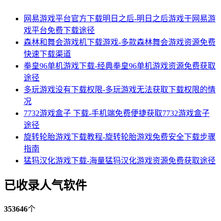
网易游戏平台官方下载明日之后-明日之后游戏于网易游
戏平台免费下载途径
森林和舞会游戏机下载游戏-多款森林舞会游戏资源免费
快速下载渠道
拳皇96单机游戏下载-经典拳皇96单机游戏资源免费获取
途径
多玩游戏没有下载权限-多玩游戏无法获取下载权限的情
况
7732游戏盒子 下载-手机端免费便捷获取7732游戏盒子
途径
旋转轮胎游戏下载教程-旋转轮胎游戏免费安全下载步骤
指南
猛犸汉化游戏下载-海量猛犸汉化游戏资源免费获取途径
已收录人气软件
353646
个