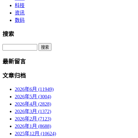
科技
资讯
数码
搜索
Search
最新留言
文章归档
2026年6月 (11949)
2026年5月 (3004)
2026年4月 (2828)
2026年3月 (1372)
2026年2月 (7123)
2026年1月 (8688)
2025年12月 (10624)