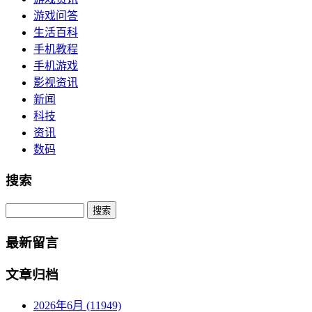
游戏问答
生活百科
手机教程
手机游戏
影视资讯
新闻
科技
资讯
数码
搜索
Search
最新留言
文章归档
2026年6月 (11949)