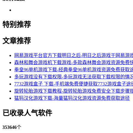
特别推荐
文章推荐
网易游戏平台官方下载明日之后-明日之后游戏于网易游
森林和舞会游戏机下载游戏-多款森林舞会游戏资源免费
拳皇96单机游戏下载-经典拳皇96单机游戏资源免费获取
多玩游戏没有下载权限-多玩游戏无法获取下载权限的情
7732游戏盒子 下载-手机端免费便捷获取7732游戏盒子途
旋转轮胎游戏下载教程-旋转轮胎游戏免费安全下载步骤
猛犸汉化游戏下载-海量猛犸汉化游戏资源免费获取途径
已收录人气软件
353646
个